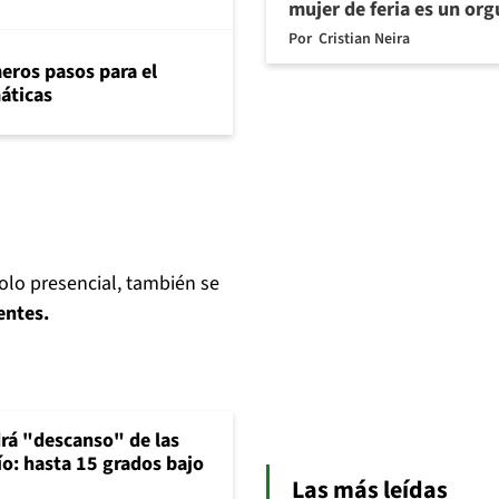
mujer de feria es un org
Por
Cristian Neira
eros pasos para el
máticas
solo presencial, también se
entes.
rá "descanso" de las
río: hasta 15 grados bajo
Las más leídas