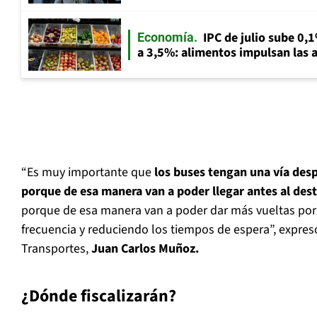
IPC de julio sube 0,1
Economía
a 3,5%: alimentos impulsan las a
“Es muy importante que
los buses tengan una vía desp
porque de esa manera van a poder llegar antes al dest
porque de esa manera van a poder dar más vueltas po
frecuencia y reduciendo los tiempos de espera”, expresó 
Transportes,
Juan Carlos Muñoz.
¿Dónde fiscalizarán?