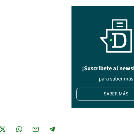
¡Suscribete al news
para saber más
SABER MÁS