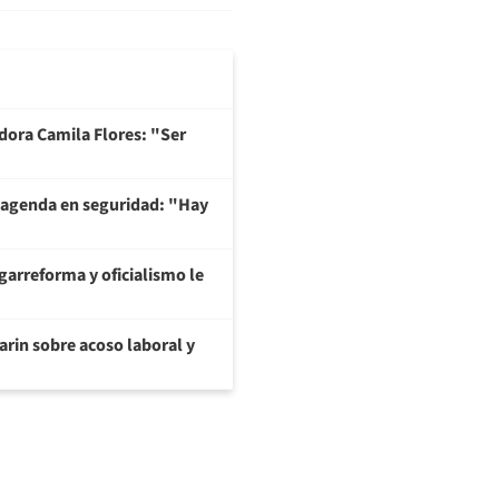
adora Camila Flores: "Ser
 agenda en seguridad: "Hay
garreforma y oficialismo le
arin sobre acoso laboral y