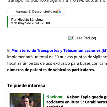
transporte público llegarán a 1 UTM, actualme
Agregar El Desconcierto en
Por
Nicolás Sánchez
3 de mayo de 2024 - 23:00
El
Ministerio de Transportes y Telecomunicaciones (M
implementará un total de 50 nuevos puntos de vigilanc
fiscalizarán pistas de uso exclusivo para buses con cá
números de patentes de vehículos particulares.
Te puede interesar
Nelson Tapia queda g
Nacional
accidente en Ruta 5: Carabinero