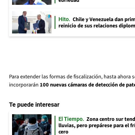
ebriedad
Chile y Venezuela dan prim
Hito
reinicio de sus relaciones diplo
Para extender las formas de fiscalización, hasta ahora 
incorporarán
100 nuevas cámaras de detección de pat
Te puede interesar
Zona centro sur tend
El Tiempo
lluvias, pero prepárese para el f
cero