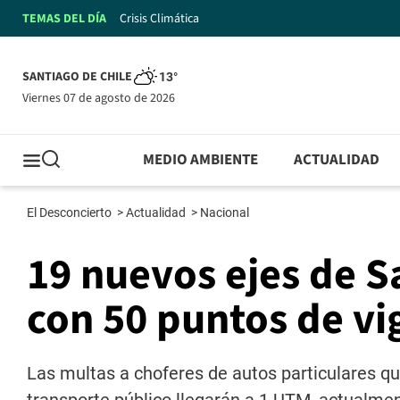
TEMAS DEL DÍA
Crisis Climática
SANTIAGO DE CHILE
13°
viernes 07 de agosto de 2026
MEDIO AMBIENTE
ACTUALIDAD
El Desconcierto
>
Actualidad
>
Nacional
19 nuevos ejes de S
con 50 puntos de vig
Las multas a choferes de autos particulares qu