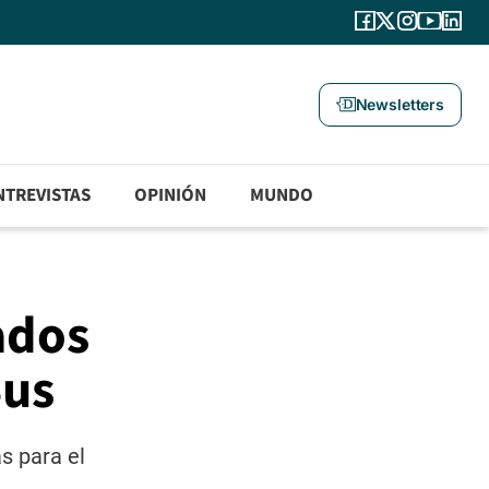
Newsletters
NTREVISTAS
OPINIÓN
MUNDO
ados
Bus
s para el