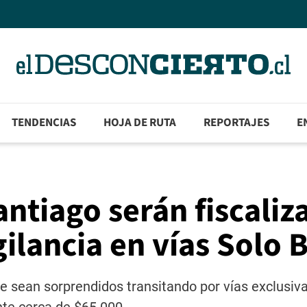
TENDENCIAS
HOJA DE RUTA
REPORTAJES
E
antiago serán fiscaliz
ilancia en vías Solo 
e sean sorprendidos transitando por vías exclusiva