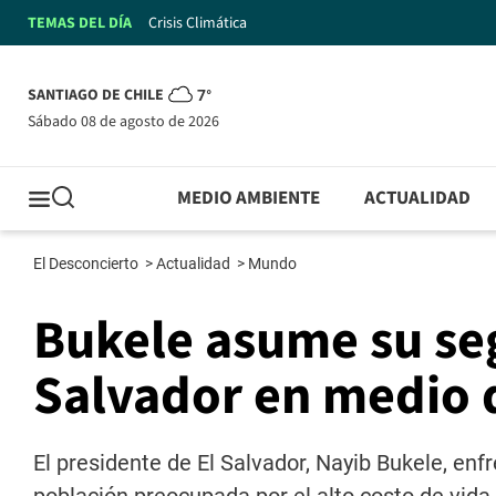
TEMAS DEL DÍA
Crisis Climática
SANTIAGO DE CHILE
7°
sábado 08 de agosto de 2026
MEDIO AMBIENTE
ACTUALIDAD
El Desconcierto
>
Actualidad
>
Mundo
Bukele asume su se
Salvador en medio 
El presidente de El Salvador, Nayib Bukele, en