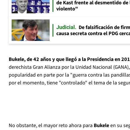
de Kast frente al desmentido de
violento"
De falsificación de fir
Judicial
causa secreta contra el PDG cerca
Bukele, de 42 años y que llegó a la Presidencia en 20
derechista Gran Alianza por la Unidad Nacional (GANA)
popularidad en parte por la "guerra contra las pandillas
por el momento, tiene "controlado" el tema de la seguri
No obstante, el mayor reto ahora para
Bukele
en su se