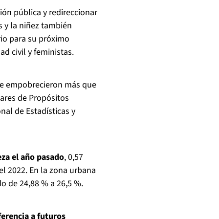
ión pública y redireccionar
s y la niñez también
rio para su próximo
d civil y feministas.
se empobrecieron más que
gares de Propósitos
nal de Estadísticas y
eza el año pasado
, 0,57
el 2022. En la zona urbana
o de 24,88 % a 26,5 %.
ferencia a futuros