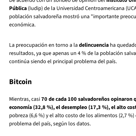
De acuerdo con un sondeo de opinión del
Instituto Un
Pública
(Iudip) de la Universidad Centroamericana (UCA),
población salvadoreña mostró una "importante preocup
económica.
La preocupación en torno a la
delincuencia
ha quedado 
resultados, ya que apenas un 4 % de la población salv
continúa siendo el principal problema del país.
Bitcoin
Mientras, casi
70 de cada 100 salvadoreños opinaron 
economía (32,8 %), el desempleo (17,3 %), el alto cost
pobreza (6,6 %) y el alto costo de los alimentos (2,7 %) 
problema del país, según los datos.