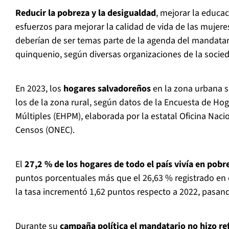
Reducir la pobreza y la desigualdad
, mejorar la educac
esfuerzos para mejorar la calidad de vida de las mujere
deberían de ser temas parte de la agenda del mandata
quinquenio, según diversas organizaciones de la socieda
En 2023, los
hogares salvadoreños
en la zona urbana 
los de la zona rural, según datos de la Encuesta de Ho
Múltiples (EHPM), elaborada por la estatal Oficina Nacio
Censos (ONEC).
El
27,2 % de los hogares de todo el país vivía en pobr
puntos porcentuales más que el 26,63 % registrado en 
la tasa incrementó 1,62 puntos respecto a 2022, pasand
Durante su
campaña política el mandatario no hizo re