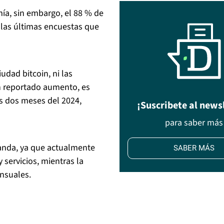
ía, sin embargo, el 88 % de
n las últimas encuestas que
udad bitcoin, ni las
 reportado aumento, es
os dos meses del 2024,
¡Suscribete al news
para saber más
nda, ya que actualmente
SABER MÁS
 servicios, mientras la
nsuales.