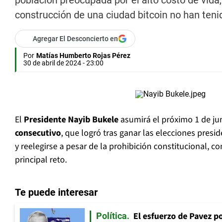
población preocupada por el alto costo de vida
construcción de una ciudad bitcoin no han teni
Agregar El Desconcierto en
Por
Matías Humberto Rojas Pérez
30 de abril de 2024 - 23:00
El
Presidente Nayib Bukele
asumirá el próximo 1 de ju
consecutivo
, que logró tras ganar las elecciones presi
y reelegirse a pesar de la prohibición constitucional, 
principal reto.
Te puede interesar
El esfuerzo de Pavez p
Política