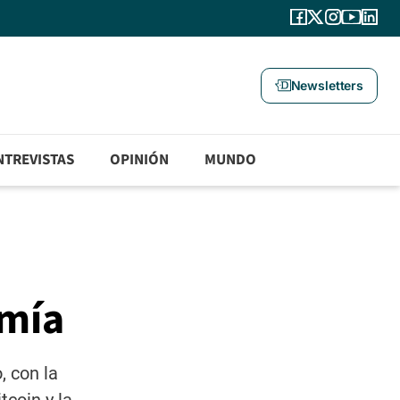
Newsletters
NTREVISTAS
OPINIÓN
MUNDO
omía
, con la