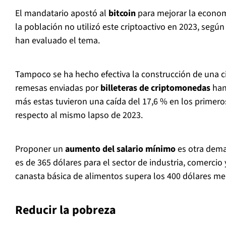
El mandatario apostó al
bitcoin
para mejorar la econom
la población no utilizó este criptoactivo en 2023, segú
han evaluado el tema.
Tampoco se ha hecho efectiva la construcción de una ci
remesas enviadas por
billeteras de criptomonedas
han
más estas tuvieron una caída del 17,6 % en los primer
respecto al mismo lapso de 2023.
Proponer un
aumento del salario mínimo
es otra dema
es de 365 dólares para el sector de industria, comercio y
canasta básica de alimentos supera los 400 dólares me
Reducir la pobreza