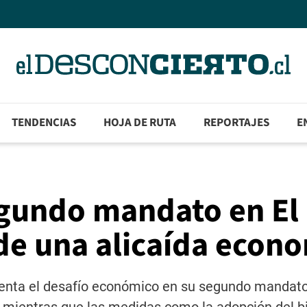
TENDENCIAS
HOJA DE RUTA
REPORTAJES
E
gundo mandato en El
de una alicaída econ
frenta el desafío económico en su segundo mandato