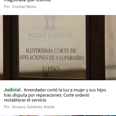
Por
Cristian Neira
Arrendador cortó la luz a mujer y sus hijos
Judicial
tras disputa por reparaciones: Corte ordenó
restablecer el servicio
Por
Horacio Gutiérrez Areyte