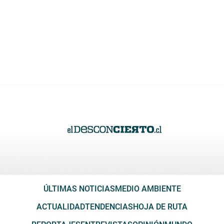
ÚLTIMAS NOTICIAS
MEDIO AMBIENTE
ACTUALIDAD
TENDENCIAS
HOJA DE RUTA