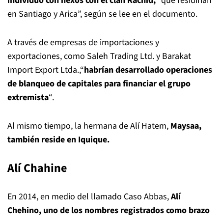
individuo con nexos con el clan Rachid,
“que residirían
en Santiago y Arica”, según se lee en el documento.
A través de empresas de importaciones y
exportaciones, como Saleh Trading Ltd. y Barakat
Import Export Ltda.,“
habrían desarrollado operaciones
de blanqueo de capitales para financiar el grupo
extremista
“.
Al mismo tiempo, la hermana de Alí Hatem,
Maysaa,
también reside en Iquique.
Alí Chahine
En 2014, en medio del llamado Caso Abbas,
Alí
Chehino, uno de los nombres registrados como brazo