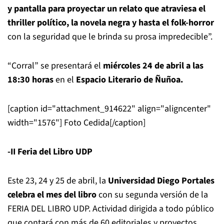
y pantalla para proyectar un relato que atraviesa el
thriller político, la novela negra y hasta el folk-horror
con la seguridad que le brinda su prosa impredecible”.
“Corral” se presentará el
miércoles 24 de abril a las
18:30 horas
en el
Espacio Literario de Ñuñoa.
[caption id="attachment_914622" align="aligncenter"
width="1576"]
Foto Cedida[/caption]
-II Feria del Libro UDP
Este 23, 24 y 25 de abril, la
Universidad Diego Portales
celebra el mes del libro
con su segunda versión de la
FERIA DEL LIBRO UDP. Actividad dirigida a todo público
que contará con más de 60 editoriales y proyectos