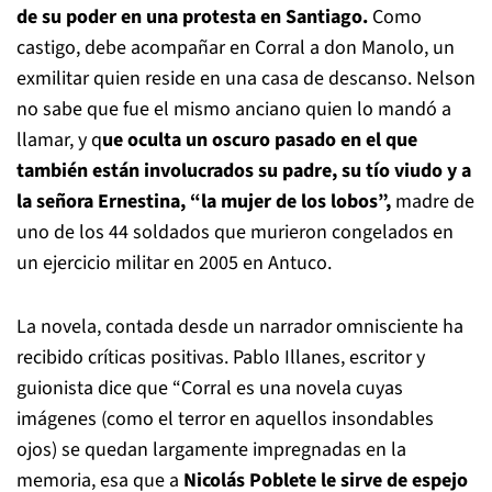
de su poder en una protesta en Santiago.
Como
castigo, debe acompañar en Corral a don Manolo, un
exmilitar quien reside en una casa de descanso. Nelson
no sabe que fue el mismo anciano quien lo mandó a
llamar, y q
ue oculta un oscuro pasado en el que
también están involucrados su padre, su tío viudo y a
la señora Ernestina, “la mujer de los lobos”,
madre de
uno de los 44 soldados que murieron congelados en
un ejercicio militar en 2005 en Antuco.
La novela, contada desde un narrador omnisciente ha
recibido críticas positivas. Pablo Illanes, escritor y
guionista dice que “Corral es una novela cuyas
imágenes (como el terror en aquellos insondables
ojos) se quedan largamente impregnadas en la
memoria, esa que a
Nicolás Poblete le sirve de espejo