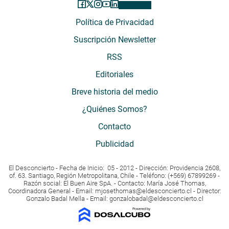
Política de Privacidad
Suscripción Newsletter
RSS
Editoriales
Breve historia del medio
¿Quiénes Somos?
Contacto
Publicidad
El Desconcierto - Fecha de Inicio: 05 - 2012 - Dirección: Providencia 2608,
of. 63. Santiago, Región Metropolitana, Chile - Teléfono: (+569) 67899269 -
Razón social: El Buen Aire SpA. - Contacto: María José Thomas,
Coordinadora General - Email:
mjosethomas@eldesconcierto.cl
- Director:
Gonzalo Badal Mella - Email:
gonzalobadal@eldesconcierto.cl