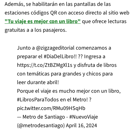
Además, se habilitarán en las pantallas de las
estaciones códigos QR con acceso directo al sitio web
"Tu viaje es mejor con un libro"
que ofrece lecturas
gratuitas a a los pasajeros.
Junto a
@zigzageditorial
comenzamos a
preparar el
#DiaDelLibro
!! ?? Ingresa a
https://t.co/ZtBZMgXl1s
y disfruta de libros
con temáticas para grandes y chicos para
leer durante abril!
Porque el viaje es mucho mejor con un libro,
#LibrosParaTodos
en el Metro! ?
pic.twitter.com/RMu09HSqHb
— Metro de Santiago - #NuevoViaje
(@metrodesantiago)
April 16, 2024