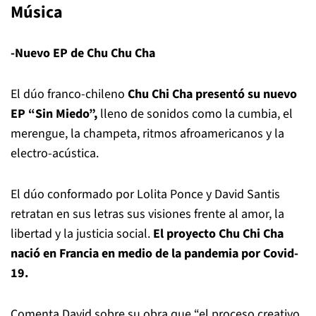
Música
-Nuevo EP de Chu Chu Cha
El dúo franco-chileno
Chu Chi Cha presentó su nuevo
EP “Sin Miedo”,
lleno de sonidos como la cumbia, el
merengue, la champeta, ritmos afroamericanos y la
electro-acústica.
El dúo conformado por Lolita Ponce y David Santis
retratan en sus letras sus visiones frente al amor, la
libertad y la justicia social.
El proyecto Chu Chi Cha
nació en Francia en medio de la pandemia por Covid-
19.
Comenta David sobre su obra que “el proceso creativo