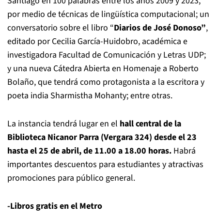
Santiago en 100 palabras entre los años 2009 y 2023,
por medio de técnicas de lingüística computacional; un
conversatorio sobre el libro “
Diarios de José Donoso”
,
editado por Cecilia García-Huidobro, académica e
investigadora Facultad de Comunicación y Letras UDP;
y una nueva Cátedra Abierta en Homenaje a Roberto
Bolaño, que tendrá como protagonista a la escritora y
poeta india Sharmistha Mohanty; entre otras.
La instancia tendrá lugar en el
hall central de la
Biblioteca Nicanor Parra (Vergara 324) desde el 23
hasta el 25 de abril, de 11.00 a 18.00 horas.
Habrá
importantes descuentos para estudiantes y atractivas
promociones para público general.
-Libros gratis en el Metro