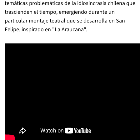
temáticas problemáticas de la idiosincrasia chilena que
trascienden el tiempo, emergiendo durante un
particular montaje teatral que se desarrolla en San
Felipe, inspirado en "La Araucana".