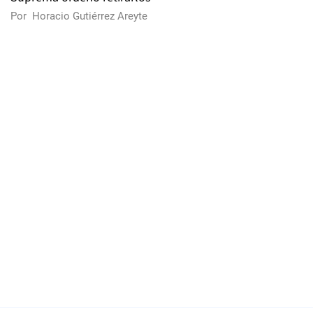
Por
Horacio Gutiérrez Areyte