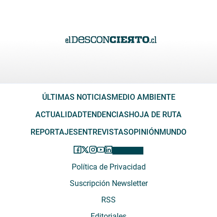
ÚLTIMAS NOTICIAS
MEDIO AMBIENTE
ACTUALIDAD
TENDENCIAS
HOJA DE RUTA
REPORTAJES
ENTREVISTAS
OPINIÓN
MUNDO
Política de Privacidad
Suscripción Newsletter
RSS
Editoriales