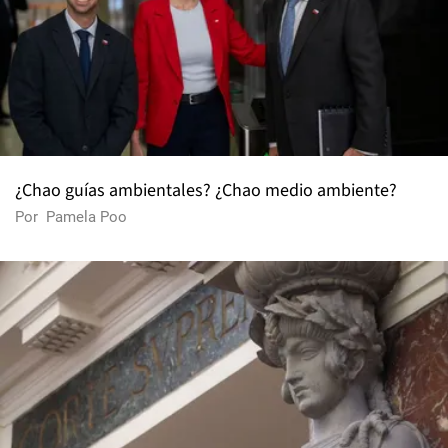
¿Chao guías ambientales? ¿Chao medio ambiente?
Por
Pamela Poo