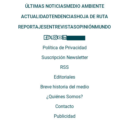
ÚLTIMAS NOTICIAS
MEDIO AMBIENTE
ACTUALIDAD
TENDENCIAS
HOJA DE RUTA
REPORTAJES
ENTREVISTAS
OPINIÓN
MUNDO
Política de Privacidad
Suscripción Newsletter
RSS
Editoriales
Breve historia del medio
¿Quiénes Somos?
Contacto
Publicidad