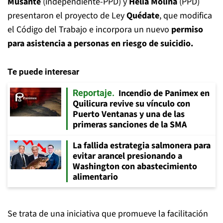
Musante
(independiente-PPD) y
Helia Molina
(PPD)
presentaron el proyecto de Ley
Quédate
, que modifica
el Código del Trabajo e incorpora un nuevo
permiso
para asistencia a personas en riesgo de suicidio.
Te puede interesar
Incendio de Panimex en
Reportaje
Quilicura revive su vínculo con
Puerto Ventanas y una de las
primeras sanciones de la SMA
La fallida estrategia salmonera para
evitar arancel presionando a
Washington con abastecimiento
alimentario
Se trata de una iniciativa que promueve la facilitación