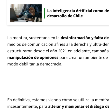
La Inteligencia Artificial como de
desarrollo de Chile
La mentira, sustentada en la
desinformación y falta de
medios de comunicación afines a la derecha y ultra-de
estructuraron desde el año 2021 en adelante, campaña
manipulación de opiniones
para crear un ambiente de c
modo debilitar la democracia.
En definitiva, estamos viendo cómo se utiliza la mentira
incesantemente, para
alterar y manipular el diálogo 