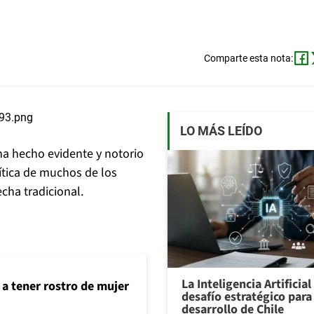
Comparte esta nota:
LO MÁS LEÍDO
ha hecho evidente y notorio
lítica de muchos de los
cha tradicional.
La Inteligencia Artificia
 a tener rostro de mujer
desafío estratégico para 
desarrollo de Chile