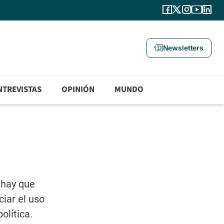
Newsletters
NTREVISTAS
OPINIÓN
MUNDO
 hay que
iar el uso
olítica.