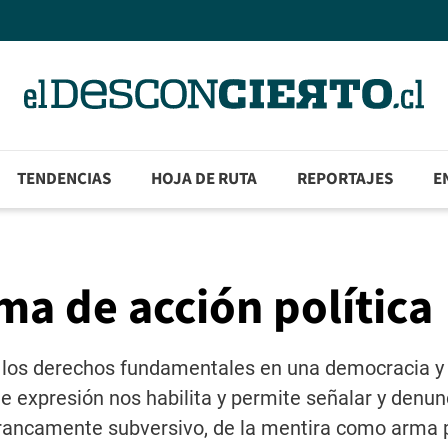
TENDENCIAS
HOJA DE RUTA
REPORTAJES
E
a de acción política
de los derechos fundamentales en una democracia y
 expresión nos habilita y permite señalar y denunc
francamente subversivo, de la mentira como arma p