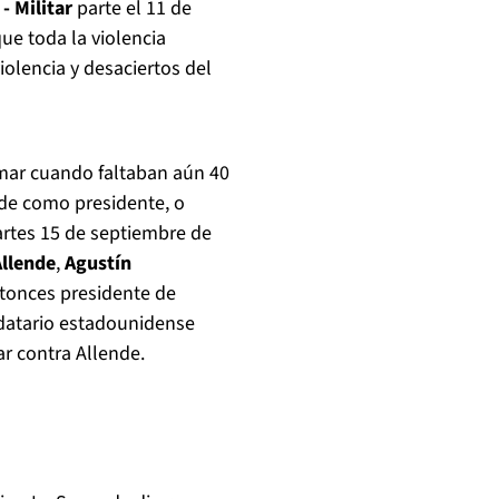
- Militar
parte el 11 de
e toda la violencia
iolencia y desaciertos del
amar cuando faltaban aún 40
ende como presidente, o
artes 15 de septiembre de
Allende
,
Agustín
ntonces presidente de
ndatario estadounidense
r contra Allende.