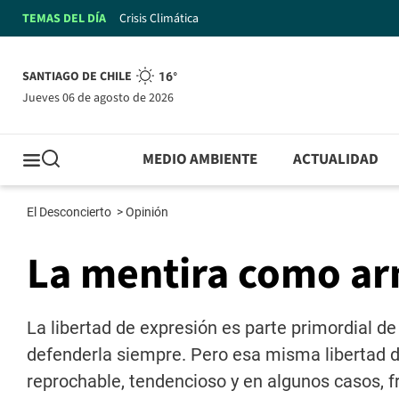
TEMAS DEL DÍA
Crisis Climática
SANTIAGO DE CHILE
16°
jueves 06 de agosto de 2026
MEDIO AMBIENTE
ACTUALIDAD
El Desconcierto
>
Opinión
La mentira como arm
La libertad de expresión es parte primordial 
defenderla siempre. Pero esa misma libertad de
reprochable, tendencioso y en algunos casos, 