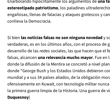
Enarbolando hipócritamente los argumentos de
una fal
estereotipado patriotismo
, los paladines ultraderech
engañosas, llenas de falacias y ataques grotescos y can
conlleva la Democracia.
Si bien
las noticias falsas no son ninguna novedad
y s
verdaderas, es en los últimos años, con el proceso de gl
desarrollo de las redes sociales, las que hacen que el 
falsas, alcancen
una relevancia mucho mayor
. Fue en 
donde la difusión de la Mentira se concretó a nivel pla
donde “George Bush y los Estados Unidos debieron con
mundial y a sus 34 países aliados, de la obligación mora
ofensivamente en Kuwait, con tecnología militar nunca v
la primera guerra limpia de la Historia. Una guerra de vi
Duquesnoy
)