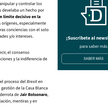
Manipular y controlar los
nos develaba un hecho por
 límite decisivo en la
s orígenes, especialmente
tras conciencias con el solo
ades y/o intereses.
¡Suscribete al news
para saber más
ecir, el consenso
iones y la indiferencia de
SABER MÁS
 el proceso del
Brexit
en
 gestión de la Casa Blanca
 derrota de
Jair Bolsonaro
,
ación, mentiras y en