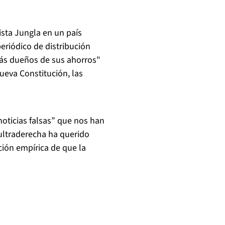
ista Jungla en un país
periódico de distribución
más dueños de sus ahorros"
ueva Constitución, las
noticias falsas” que nos han
ultraderecha ha querido
ación empírica de que la