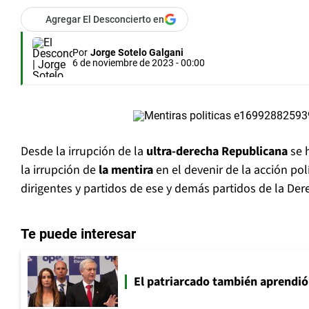
Agregar El Desconcierto en
Por
Jorge Sotelo Galgani
6 de noviembre de 2023 - 00:00
Desde la irrupción de la
ultra-derecha Republicana
se 
la irrupción de
la mentira
en el devenir de la acción po
dirigentes y partidos de ese y demás partidos de la Dere
Te puede interesar
El patriarcado también aprendió