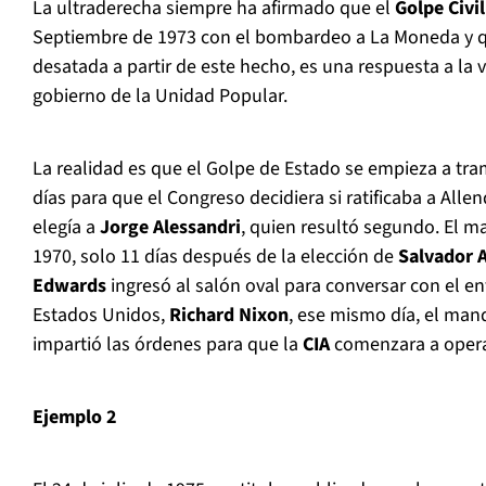
La ultraderecha siempre ha afirmado que el
Golpe Civil 
Septiembre de 1973 con el bombardeo a La Moneda y qu
desatada a partir de este hecho, es una respuesta a la v
gobierno de la Unidad Popular.
La realidad es que el Golpe de Estado se empieza a tr
días para que el Congreso decidiera si ratificaba a All
elegía a
Jorge Alessandri
, quien resultó segundo. El m
1970, solo 11 días después de la elección de
Salvador 
Edwards
ingresó al salón oval para conversar con el e
Estados Unidos,
Richard Nixon
, ese mismo día, el ma
impartió las órdenes para que la
CIA
comenzara a opera
Ejemplo 2