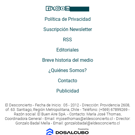
Política de Privacidad
Suscripción Newsletter
RSS
Editoriales
Breve historia del medio
¿Quiénes Somos?
Contacto
Publicidad
El Desconcierto - Fecha de Inicio: 05 - 2012 - Dirección: Providencia 2608,
of. 63. Santiago, Región Metropolitana, Chile - Teléfono: (+569) 67899269 -
Razón social: El Buen Aire SpA. - Contacto: María José Thomas,
Coordinadora General - Email:
mjosethomas@eldesconcierto.cl
- Director:
Gonzalo Badal Mella - Email:
gonzalobadal@eldesconcierto.cl