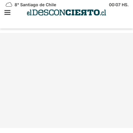
8°
Santiago de Chile
00:07 HS.