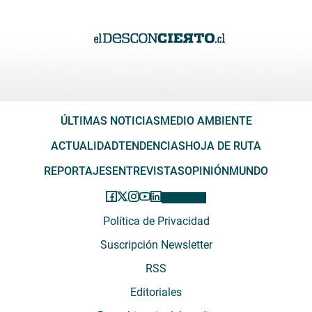
ÚLTIMAS NOTICIAS
MEDIO AMBIENTE
ACTUALIDAD
TENDENCIAS
HOJA DE RUTA
REPORTAJES
ENTREVISTAS
OPINIÓN
MUNDO
Política de Privacidad
Suscripción Newsletter
RSS
Editoriales