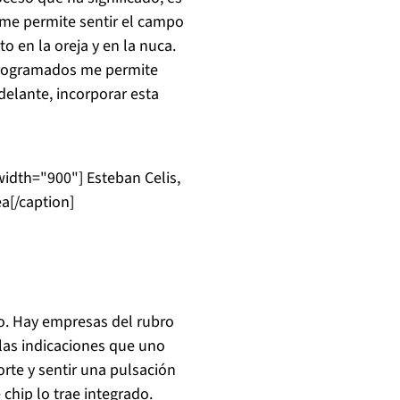
e me permite sentir el campo
o en la oreja y en la nuca.
 programados me permite
delante, incorporar esta
width="900"]
Esteban Celis,
ea[/caption]
no. Hay empresas del rubro
las indicaciones que uno
orte y sentir una pulsación
chip lo trae integrado.