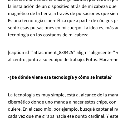
la instalación de un dispositivo atrás de mi cabeza qu
magnético de la tierra, a través de pulsaciones que sient
Es una tecnología cibernética que a partir de códigos
sentir esas pulsaciones en mi cuerpo. La idea es, más a
tecnología en los costados de mi cabeza.
[caption id="attachment_838425" align="aligncenter" 
al centro, junto a su equipo de trabajo. Fotos: Macaren
-¿De dónde viene esa tecnología y cómo se instala?
La tecnología es muy simple, está al alcance de la ma
cibernético donde uno manda a hacer estos chips, con 
quiere. En el caso mío, por ejemplo, busqué captar el n
cada vez que me giraba hacia ese punto cardinal. Y este 