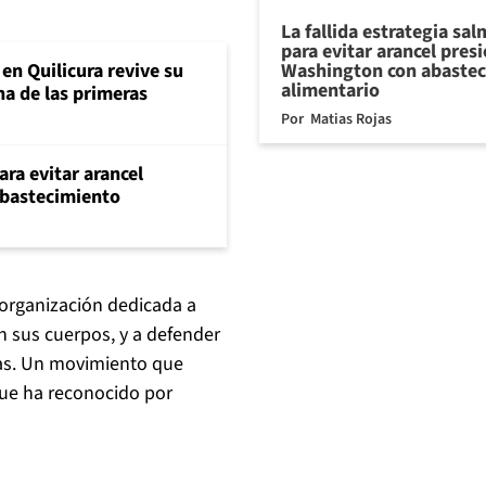
La fallida estrategia sa
para evitar arancel pres
Washington con abaste
en Quilicura revive su
alimentario
na de las primeras
Por
Matias Rojas
ara evitar arancel
abastecimiento
 organización dedicada a
n sus cuerpos, y a defender
das. Un movimiento que
que ha reconocido por