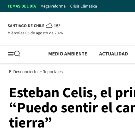
TEMAS DEL DÍA
Megarreforma
Crisis Climática
SANTIAGO DE CHILE
15°
miércoles 05 de agosto de 2026
MEDIO AMBIENTE
ACTUALIDAD
El Desconcierto
>
Reportajes
Esteban Celis, el pr
“Puedo sentir el c
tierra”