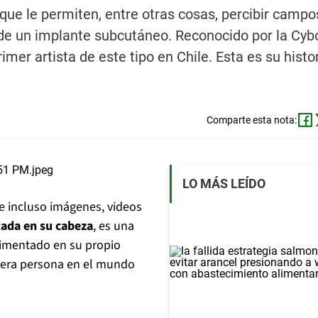
 que le permiten, entre otras cosas, percibir campo
de un implante subcutáneo. Reconocido por la Cyb
mer artista de este tipo en Chile. Esta es su histor
Comparte esta nota:
LO MÁS LEÍDO
s e incluso imágenes, videos
tada en su cabeza
, es una
imentado en su propio
imera persona en el mundo