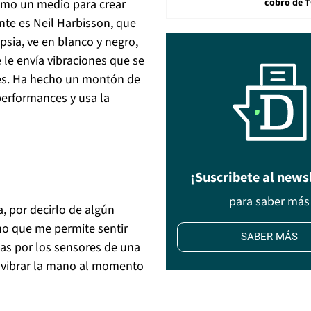
cobro de 
como un medio para crear
nte es Neil Harbisson, que
psia, ve en blanco y negro,
 le envía vibraciones que se
ores. Ha hecho un montón de
performances y usa la
¡Suscribete al news
para saber más
, por decirlo de algún
o que me permite sentir
SABER MÁS
as por los sensores de una
 vibrar la mano al momento