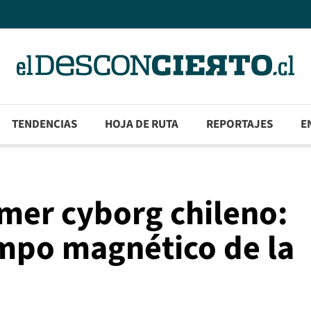
TENDENCIAS
HOJA DE RUTA
REPORTAJES
E
imer cyborg chileno:
ampo magnético de la