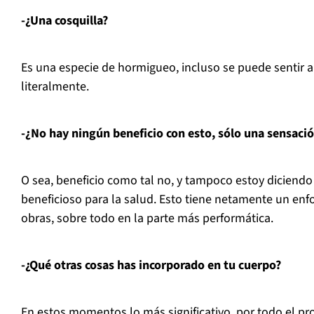
-¿Una cosquilla?
Es una especie de hormigueo, incluso se puede sentir al
literalmente.
-¿No hay ningún beneficio con esto, sólo una sensaci
O sea, beneficio como tal no, y tampoco estoy diciend
beneficioso para la salud. Esto tiene netamente un enfo
obras, sobre todo en la parte más performática.
-¿Qué otras cosas has incorporado en tu cuerpo?
En estos momentos lo más significativo, por todo el pro