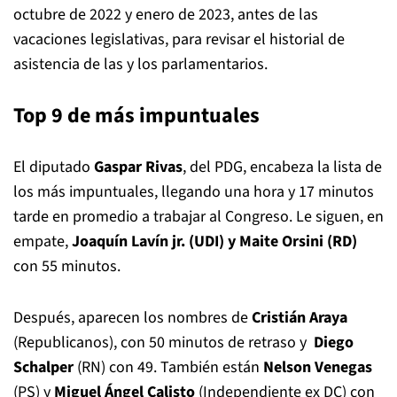
octubre de 2022 y enero de 2023, antes de las
vacaciones legislativas, para revisar el historial de
asistencia de las y los parlamentarios.
Top 9 de más impuntuales
El diputado
Gaspar Rivas
, del PDG, encabeza la lista de
los más impuntuales, llegando una hora y 17 minutos
tarde en promedio a trabajar al Congreso. Le siguen, en
empate,
Joaquín Lavín jr. (UDI) y Maite Orsini (RD)
con 55 minutos.
Después, aparecen los nombres de
Cristián Araya
(Republicanos), con 50 minutos de retraso y
Diego
Schalper
(RN) con 49. También están
Nelson Venegas
(PS) y
Miguel Ángel Calisto
(Independiente ex DC) con