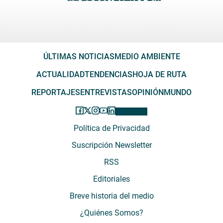
ÚLTIMAS NOTICIAS
MEDIO AMBIENTE
ACTUALIDAD
TENDENCIAS
HOJA DE RUTA
REPORTAJES
ENTREVISTAS
OPINIÓN
MUNDO
Política de Privacidad
Suscripción Newsletter
RSS
Editoriales
Breve historia del medio
¿Quiénes Somos?