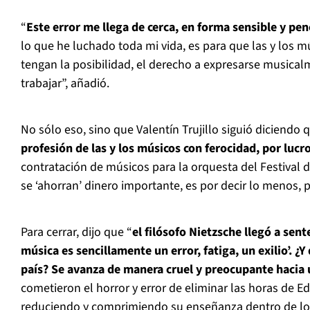
“
Este error me llega de cerca, en forma sensible y pe
lo que he luchado toda mi vida, es para que las y los 
tengan la posibilidad, el derecho a expresarse musical
trabajar”, añadió.
No sólo eso, sino que Valentín Trujillo siguió diciendo 
profesión de las y los músicos con ferocidad, por lucro
contratación de músicos para la orquesta del Festival 
se ‘ahorran’ dinero importante, es por decir lo menos,
Para cerrar, dijo que “
el filósofo Nietzsche llegó a sente
música es sencillamente un error, fatiga, un exilio’. ¿
país? Se avanza de manera cruel y preocupante hacia 
cometieron el horror y error de eliminar las horas de E
reduciendo y comprimiendo su enseñanza dentro de l