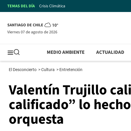
TEMAS DEL DÍA
Crisis Climática
SANTIAGO DE CHILE
10°
viernes 07 de agosto de 2026
MEDIO AMBIENTE
ACTUALIDAD
El Desconcierto
>
Cultura
>
Entretención
Valentín Trujillo ca
calificado” lo hech
orquesta