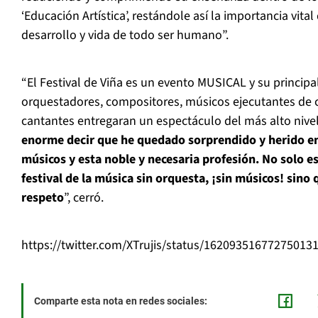
‘Educación Artística’, restándole así la importancia vital
desarrollo y vida de todo ser humano”.
“El Festival de Viña es un evento MUSICAL y su principa
orquestadores, compositores, músicos ejecutantes de 
cantantes entregaran un espectáculo del más alto nive
enorme decir que he quedado sorprendido y herido en
músicos y esta noble y necesaria profesión. No solo e
festival de la música sin orquesta, ¡sin músicos! sino
respeto
”, cerró.
https://twitter.com/XTrujis/status/16209351677275013
Comparte esta nota en redes sociales: