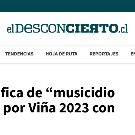
TENDENCIAS
HOJA DE RUTA
REPORTAJES
E
lifica de “musicidio
o por Viña 2023 con