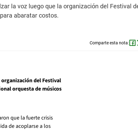
alzar la voz luego que la organización del Festival d
 para abaratar costos.
Comparte esta nota:
a organización del Festival
cional orquesta de músicos
on que la fuerte crisis
ida de acoplarse a los