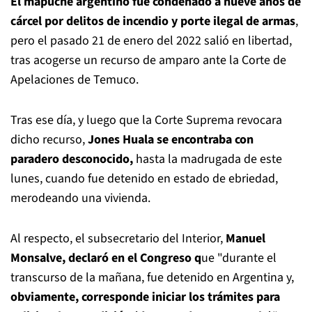
El mapuche argentino fue condenado a nueve años de
cárcel por delitos de incendio y porte ilegal de armas
,
pero el pasado 21 de enero del 2022 salió en libertad,
tras acogerse un recurso de amparo ante la Corte de
Apelaciones de Temuco.
Tras ese día, y luego que la Corte Suprema revocara
dicho recurso,
Jones Huala se encontraba con
paradero desconocido,
hasta la madrugada de este
lunes, cuando fue detenido en estado de ebriedad,
merodeando una vivienda.
Al respecto, el subsecretario del Interior,
Manuel
Monsalve, declaró en el Congreso q
ue "durante el
transcurso de la mañana, fue detenido en Argentina y,
obviamente, corresponde iniciar los trámites para