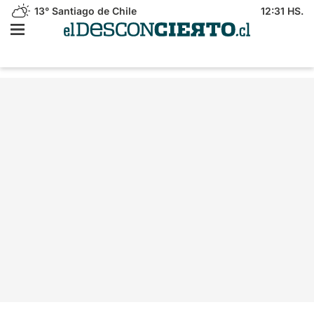
13°
Santiago de Chile
12:31 HS.