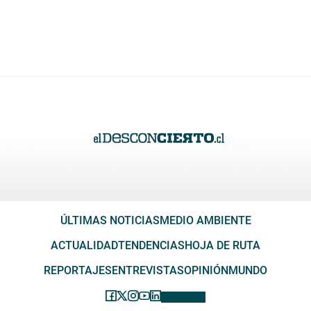
ÚLTIMAS NOTICIAS
MEDIO AMBIENTE
ACTUALIDAD
TENDENCIAS
HOJA DE RUTA
REPORTAJES
ENTREVISTAS
OPINIÓN
MUNDO