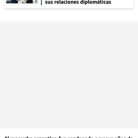
sus relaciones diplomáticas