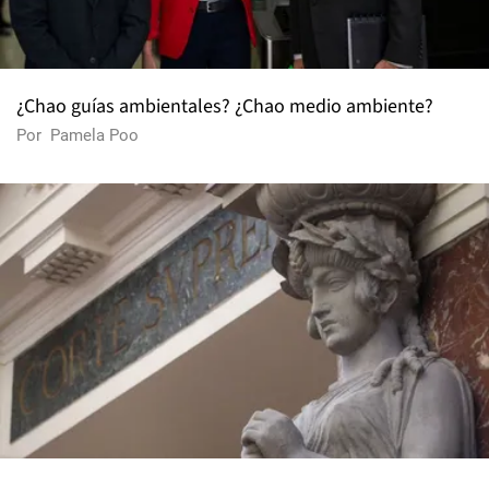
¿Chao guías ambientales? ¿Chao medio ambiente?
Por
Pamela Poo