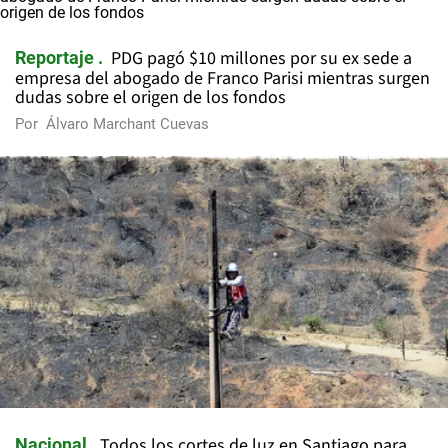
PDG pagó $10 millones por su ex sede a
Reportaje
empresa del abogado de Franco Parisi mientras surgen
dudas sobre el origen de los fondos
Por
Álvaro Marchant Cuevas
Todos los cortes de luz en Santiago para
Nacional