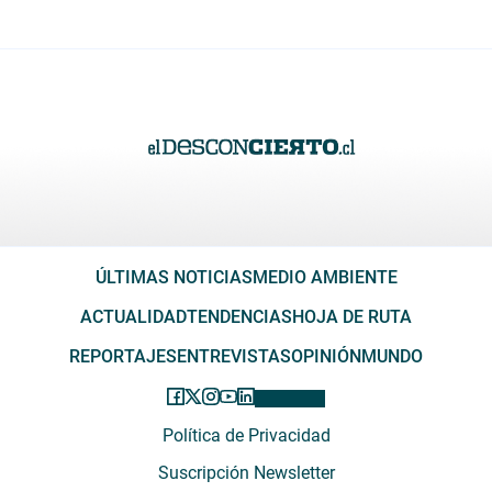
ÚLTIMAS NOTICIAS
MEDIO AMBIENTE
ACTUALIDAD
TENDENCIAS
HOJA DE RUTA
REPORTAJES
ENTREVISTAS
OPINIÓN
MUNDO
Política de Privacidad
Suscripción Newsletter