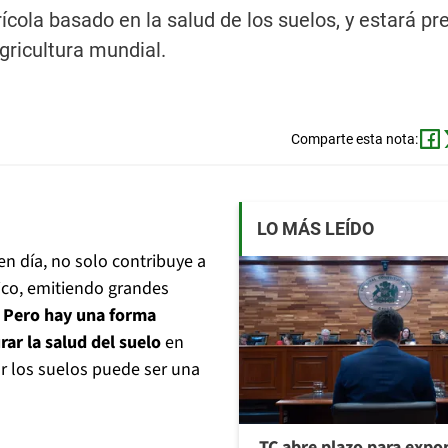
ícola basado en la salud de los suelos, y estará pr
gricultura mundial.
Comparte esta nota:
LO MÁS LEÍDO
en día, no solo contribuye a
tico, emitiendo grandes
.
Pero hay una forma
rar la salud del suelo
en
ar los suelos puede ser una
TC abre plazo para expo