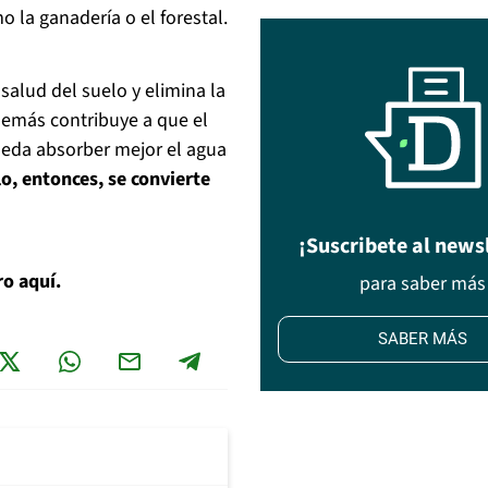
 la ganadería o el forestal.
salud del suelo y elimina la
además contribuye a que el
eda absorber mejor el agua
lo, entonces, se convierte
¡Suscribete al news
ro aquí.
para saber más
SABER MÁS