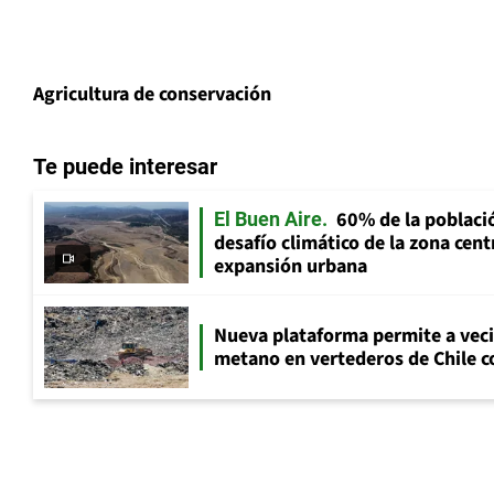
Agricultura de conservación
Te puede interesar
60% de la població
El Buen Aire
desafío climático de la zona cent
expansión urbana
Nueva plataforma permite a vec
metano en vertederos de Chile co