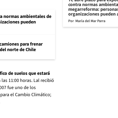
contra normas ambienta
megarreforma: personas
organizaciones pueden 
ra normas ambientales de
Por
María del Mar Parra
nizaciones pueden
 camiones para frenar
del norte de Chile
fico de suelos que estará
 las 11:00 horas. Lal recibió
007 fue uno de los
para el Cambio Climático;
.