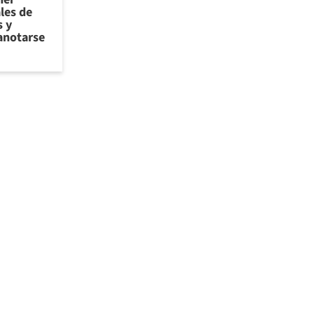
les de
 y
anotarse