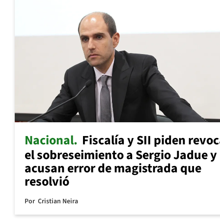
Nacional
Fiscalía y SII piden revo
el sobreseimiento a Sergio Jadue y
acusan error de magistrada que
resolvió
Por
Cristian Neira