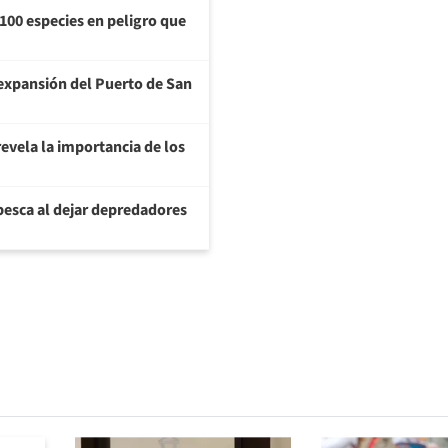
100 especies en peligro que
a expansión del Puerto de San
evela la importancia de los
pesca al dejar depredadores