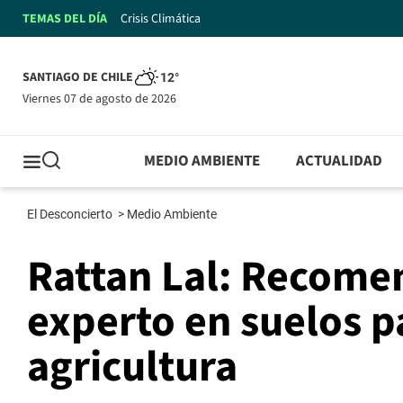
TEMAS DEL DÍA
Crisis Climática
SANTIAGO DE CHILE
12°
viernes 07 de agosto de 2026
MEDIO AMBIENTE
ACTUALIDAD
El Desconcierto
>
Medio Ambiente
Rattan Lal: Recome
experto en suelos p
agricultura