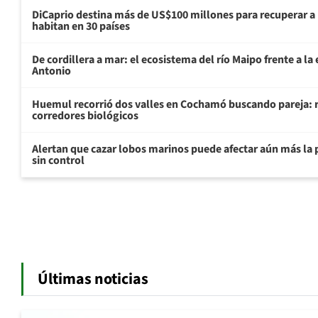
DiCaprio destina más de US$100 millones para recuperar a 
habitan en 30 países
De cordillera a mar: el ecosistema del río Maipo frente a l
Antonio
Huemul recorrió dos valles en Cochamó buscando pareja: r
corredores biológicos
Alertan que cazar lobos marinos puede afectar aún más la 
sin control
Últimas noticias