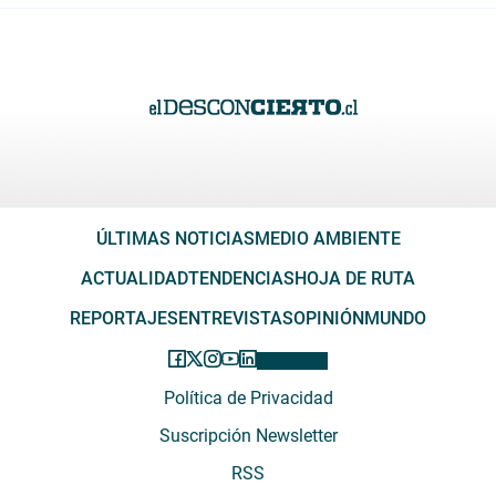
ÚLTIMAS NOTICIAS
MEDIO AMBIENTE
ACTUALIDAD
TENDENCIAS
HOJA DE RUTA
REPORTAJES
ENTREVISTAS
OPINIÓN
MUNDO
Política de Privacidad
Suscripción Newsletter
RSS