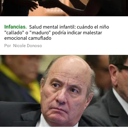
Salud mental infantil: cuándo el niño
Infancias
"callado" o "maduro" podría indicar malestar
emocional camuflado
Por
Nicole Donoso