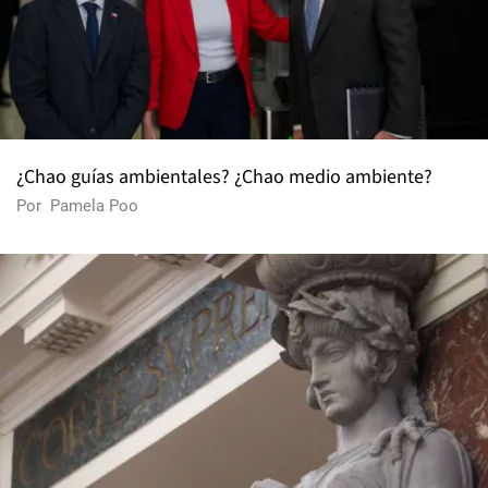
¿Chao guías ambientales? ¿Chao medio ambiente?
Por
Pamela Poo