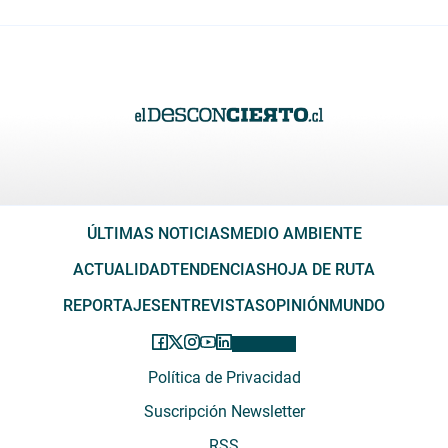
ÚLTIMAS NOTICIAS
MEDIO AMBIENTE
ACTUALIDAD
TENDENCIAS
HOJA DE RUTA
REPORTAJES
ENTREVISTAS
OPINIÓN
MUNDO
Política de Privacidad
Suscripción Newsletter
RSS