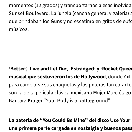
momentos (12 grados) y transportarnos a esas inolvida
Sunset Boulevard. La jungla (cancha general y galería)
que brindaban los Guns y no escatimó en gritos de eufo
músicos.
‘Better’, ‘Live and Let Die’, ‘Estranged’ y ‘Rocket Que
musical que sostuvieron los de Hollywood
, donde Ax
para cambiarse sus chaquetas y las poleras tan caract
son la de la película clásica mexicana Mujer Murciélago
Barbara Kruger “Your Body is a battleground”.
La batería de “You Could Be Mine” del disco Use Your
una primera parte cargada en nostalgia y buenos pasa