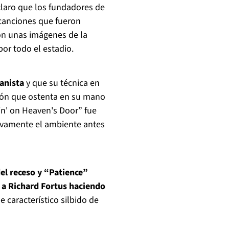
 claro que los fundadores de
 canciones que fueron
con unas imágenes de la
or todo el estadio.
anista
y que su técnica en
sión que ostenta en su mano
in' on Heaven's Door” fue
evamente el ambiente antes
del receso y “Patience”
 a Richard Fortus haciendo
 característico silbido de