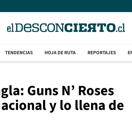
TENDENCIAS
HOJA DE RUTA
REPORTAJES
E
ngla: Guns N’ Roses
acional y lo llena de