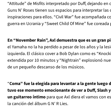
“Attitude” de Misfits interpretado por Duff, dejando en
Guns N’ Roses tienen sus espacios para interpretar las
inspiraciones para ellos. “Civil War” fue acompañada 
guerra en Ucrania y “Sweet Child Of Mine” fue coreada p
En “November Rain”, Axl demuestra que es un gran pi
el Yamaha no la ha perdido a pesar de los años y la le
izquierda. El clásico cover a Bob Dylan como es “Knock
extendida por 10 minutos y “Nightrain” explosionó nu
de un pequeño descanso de los músicos.
“
Coma” fue la elegida para levantar a la gente luego 
tuvo ese momento emocionante de ver a Duff, Slash y
un guitarreo íntimo
para que Axl diera el vamos con ese
la canción del álbum G N' R Lies.