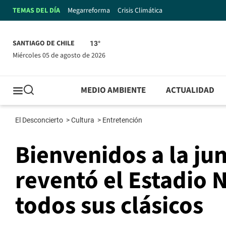
TEMAS DEL DÍA
Megarreforma
Crisis Climática
SANTIAGO DE CHILE
13°
miércoles 05 de agosto de 2026
MEDIO AMBIENTE
ACTUALIDAD
El Desconcierto
>
Cultura
>
Entretención
Bienvenidos a la ju
reventó el Estadio N
todos sus clásicos