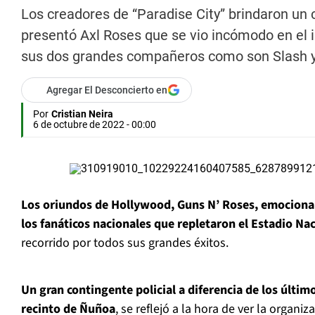
Los creadores de “Paradise City” brindaron un
presentó Axl Roses que se vio incómodo en el 
sus dos grandes compañeros como son Slash 
Agregar El Desconcierto en
Por
Cristian Neira
6 de octubre de 2022 - 00:00
Los oriundos de Hollywood, Guns N’ Roses, emocionar
los fanáticos nacionales que repletaron el Estadio Na
recorrido por todos sus grandes éxitos.
Un gran contingente policial a diferencia de los últi
recinto de Ñuñoa
, se reflejó a la hora de ver la organi