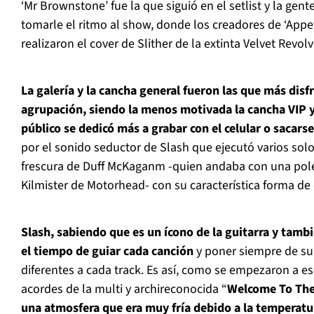
‘Mr Brownstone’ fue la que siguió en el setlist y la ge
tomarle el ritmo al show, donde los creadores de ‘Appet
realizaron el cover de Slither de la extinta Velvet Revolv
La galería y la cancha general fueron las que más disf
agrupación, siendo la menos motivada la cancha VIP y
público se dedicó más a grabar con el celular o sacarse
por el sonido seductor de Slash que ejecutó varios solo
frescura de Duff McKaganm -quien andaba con una po
Kilmister de Motorhead- con su característica forma de
Slash, sabiendo que es un ícono de la guitarra y tambi
el tiempo de guiar cada canción
y poner siempre de su
diferentes a cada track. Es así, como se empezaron a e
acordes de la multi y archireconocida “
Welcome To The
una atmosfera que era muy fría debido a la temperatu