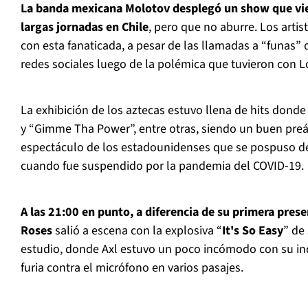
La banda mexicana Molotov desplegó un show que vie
largas jornadas en Chile
, pero que no aburre. Los arti
con esta fanaticada, a pesar de las llamadas a “funas” 
redes sociales luego de la polémica que tuvieron con L
La exhibición de los aztecas estuvo llena de hits donde 
y “Gimme Tha Power”, entre otras, siendo un buen preá
espectáculo de los estadounidenses que se pospuso d
cuando fue suspendido por la pandemia del COVID-19.
A las 21:00 en punto, a diferencia de su primera prese
Roses
salió a escena con la explosiva “
It's So Easy
” de
estudio, donde Axl estuvo un poco incómodo con su in
furia contra el micrófono en varios pasajes.