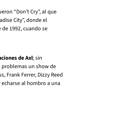
ueron “Don’t Cry”, al que
adise City”, donde el
e de 1992, cuando se
aciones de Axl
; sin
n problemas un show de
s, Frank Ferrer, Dizzy Reed
 echarse al hombro a una