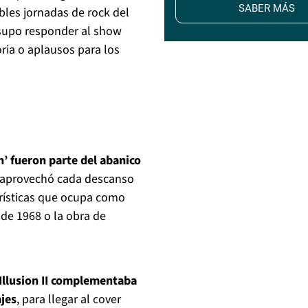
SABER MÁS
bles jornadas de rock del
 supo responder al show
ria o aplausos para los
en’ fueron parte del abanico
l aprovechó cada descanso
erísticas que ocupa como
 de 1968 o la obra de
 Illusion II complementaba
jes
, para llegar al cover