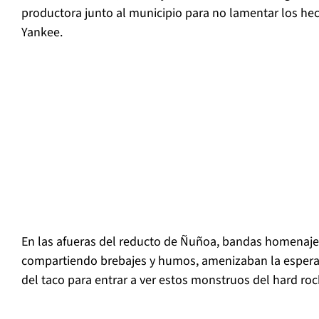
productora junto al municipio para no lamentar los he
Yankee.
En las afueras del reducto de Ñuñoa, bandas homenaje
compartiendo brebajes y humos, amenizaban la espera d
del taco para entrar a ver estos monstruos del hard ro