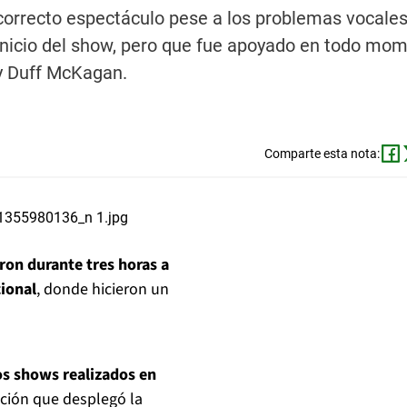
 correcto espectáculo pese a los problemas vocale
inicio del show, pero que fue apoyado en todo mo
y Duff McKagan.
Comparte esta nota:
on durante tres horas a
cional
, donde hicieron un
mos shows realizados en
zación que desplegó la