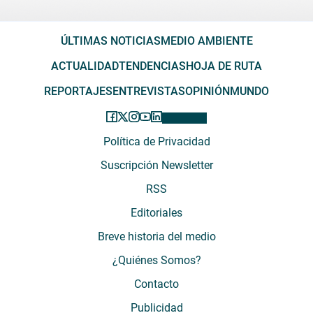
ÚLTIMAS NOTICIAS
MEDIO AMBIENTE
ACTUALIDAD
TENDENCIAS
HOJA DE RUTA
REPORTAJES
ENTREVISTAS
OPINIÓN
MUNDO
Política de Privacidad
Suscripción Newsletter
RSS
Editoriales
Breve historia del medio
¿Quiénes Somos?
Contacto
Publicidad