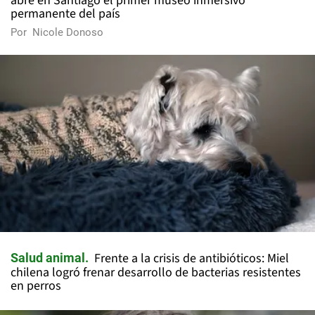
abre en Santiago el primer museo inmersivo
permanente del país
Por
Nicole Donoso
Frente a la crisis de antibióticos: Miel
Salud animal
chilena logró frenar desarrollo de bacterias resistentes
en perros