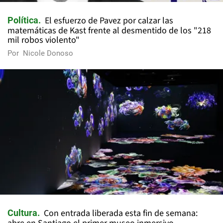
El esfuerzo de Pavez por calzar las
Política
matemáticas de Kast frente al desmentido de los "218
mil robos violento"
Por
Nicole Donoso
Con entrada liberada esta fin de semana:
Cultura