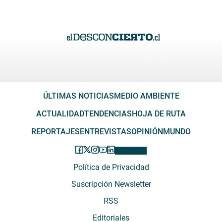
ÚLTIMAS NOTICIAS
MEDIO AMBIENTE
ACTUALIDAD
TENDENCIAS
HOJA DE RUTA
REPORTAJES
ENTREVISTAS
OPINIÓN
MUNDO
Política de Privacidad
Suscripción Newsletter
RSS
Editoriales