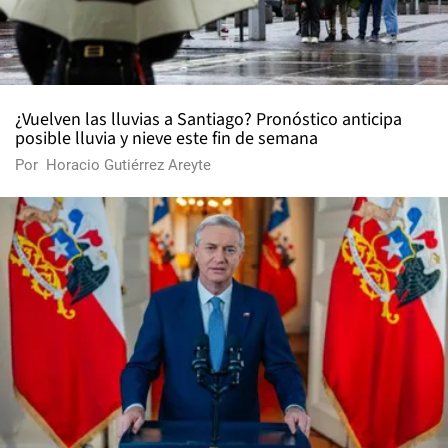
¿Vuelven las lluvias a Santiago? Pronóstico anticipa
posible lluvia y nieve este fin de semana
Por
Horacio Gutiérrez Areyte