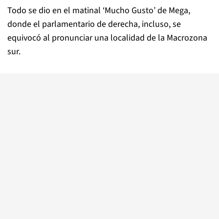
Todo se dio en el matinal ‘Mucho Gusto’ de Mega,
donde el parlamentario de derecha, incluso, se
equivocó al pronunciar una localidad de la Macrozona
sur.