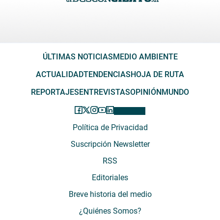
ÚLTIMAS NOTICIAS
MEDIO AMBIENTE
ACTUALIDAD
TENDENCIAS
HOJA DE RUTA
REPORTAJES
ENTREVISTAS
OPINIÓN
MUNDO
Política de Privacidad
Suscripción Newsletter
RSS
Editoriales
Breve historia del medio
¿Quiénes Somos?