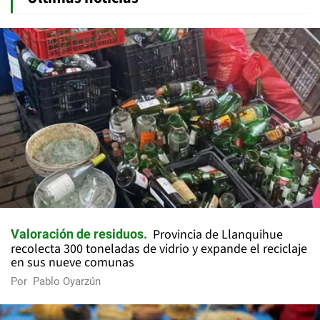
Provincia de Llanquihue
Valoración de residuos
recolecta 300 toneladas de vidrio y expande el reciclaje
en sus nueve comunas
Por
Pablo Oyarzún