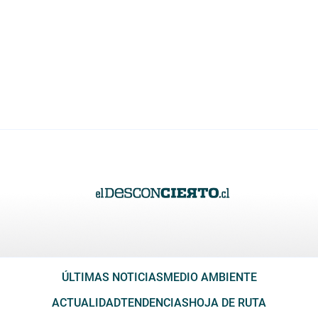
ÚLTIMAS NOTICIAS
MEDIO AMBIENTE
ACTUALIDAD
TENDENCIAS
HOJA DE RUTA