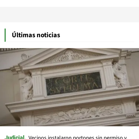
Últimas noticias
Vecinos instalaron portones sin permiso y
Judicial