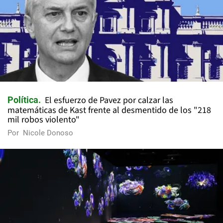
El esfuerzo de Pavez por calzar las
Política
matemáticas de Kast frente al desmentido de los "218
mil robos violento"
Por
Nicole Donoso