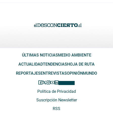
ÚLTIMAS NOTICIAS
MEDIO AMBIENTE
ACTUALIDAD
TENDENCIAS
HOJA DE RUTA
REPORTAJES
ENTREVISTAS
OPINIÓN
MUNDO
Política de Privacidad
Suscripción Newsletter
RSS