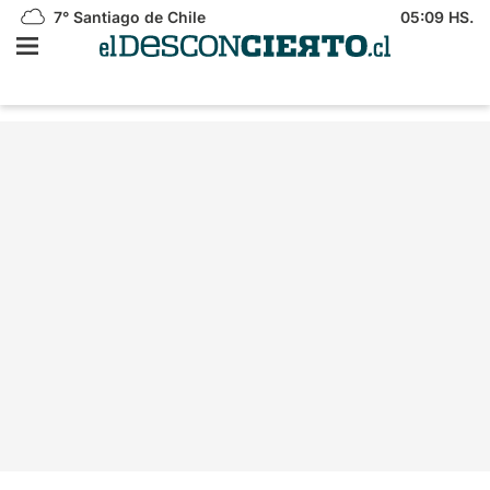
7°
Santiago de Chile
05:09 HS.