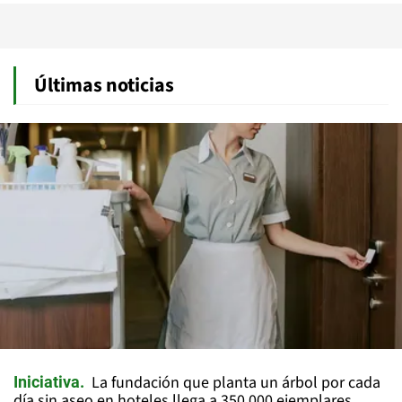
Últimas noticias
La fundación que planta un árbol por cada
Iniciativa
día sin aseo en hoteles llega a 350.000 ejemplares