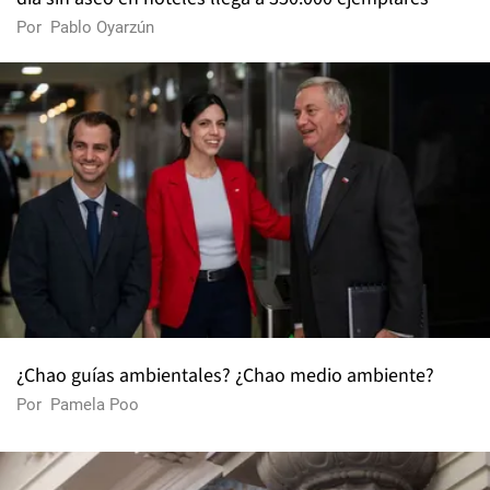
Por
Pablo Oyarzún
¿Chao guías ambientales? ¿Chao medio ambiente?
Por
Pamela Poo