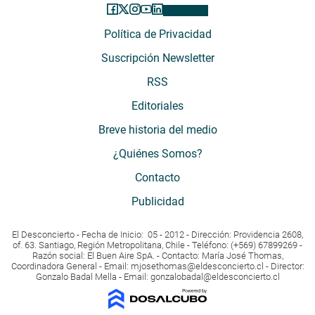
Política de Privacidad
Suscripción Newsletter
RSS
Editoriales
Breve historia del medio
¿Quiénes Somos?
Contacto
Publicidad
El Desconcierto - Fecha de Inicio: 05 - 2012 - Dirección: Providencia 2608,
of. 63. Santiago, Región Metropolitana, Chile - Teléfono: (+569) 67899269 -
Razón social: El Buen Aire SpA. - Contacto: María José Thomas,
Coordinadora General - Email:
mjosethomas@eldesconcierto.cl
- Director:
Gonzalo Badal Mella - Email:
gonzalobadal@eldesconcierto.cl