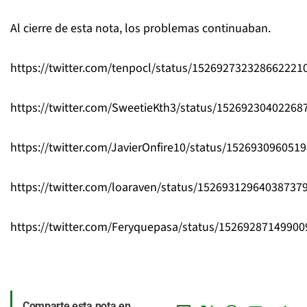
Al cierre de esta nota, los problemas continuaban.
https://twitter.com/tenpocl/status/152692732328662221
https://twitter.com/SweetieKth3/status/15269230402268
https://twitter.com/JavierOnfire10/status/152693096051
https://twitter.com/loaraven/status/15269312964038737
https://twitter.com/Feryquepasa/status/1526928714990
Comparte esta nota en