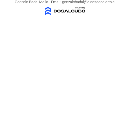
Gonzalo Badal Mella - Email:
gonzalobadal@eldesconcierto.cl