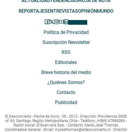
ACTUALIDAD
TENDENCIAS
HOJA DE RUTA
REPORTAJES
ENTREVISTAS
OPINIÓN
MUNDO
Política de Privacidad
Suscripción Newsletter
RSS
Editoriales
Breve historia del medio
¿Quiénes Somos?
Contacto
Publicidad
El Desconcierto - Fecha de Inicio: 05 - 2012 - Dirección: Providencia 2608,
of. 63. Santiago, Región Metropolitana, Chile - Teléfono: (+569) 67899269 -
Razón social: El Buen Aire SpA. - Contacto: María José Thomas,
Coordinadora General - Email:
mjosethomas@eldesconcierto.cl
- Director: