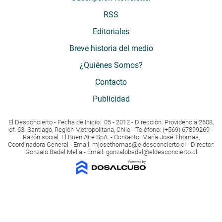
RSS
Editoriales
Breve historia del medio
¿Quiénes Somos?
Contacto
Publicidad
El Desconcierto - Fecha de Inicio: 05 - 2012 - Dirección: Providencia 2608,
of. 63. Santiago, Región Metropolitana, Chile - Teléfono: (+569) 67899269 -
Razón social: El Buen Aire SpA. - Contacto: María José Thomas,
Coordinadora General - Email:
mjosethomas@eldesconcierto.cl
- Director:
Gonzalo Badal Mella - Email:
gonzalobadal@eldesconcierto.cl