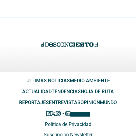
ÚLTIMAS NOTICIAS
MEDIO AMBIENTE
ACTUALIDAD
TENDENCIAS
HOJA DE RUTA
REPORTAJES
ENTREVISTAS
OPINIÓN
MUNDO
Política de Privacidad
Suscripción Newsletter