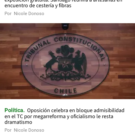
encuentro de cestería y fibras
Por
Nicole Donoso
Oposición celebra en bloque admisibilidad
Política
en el TC por megarreforma y oficialismo le resta
dramatismo
Por
Nicole Donoso