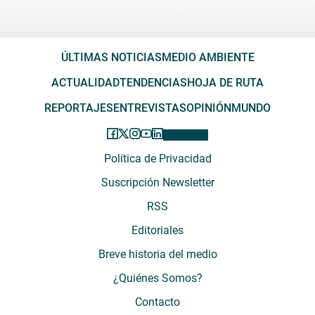
ÚLTIMAS NOTICIAS
MEDIO AMBIENTE
ACTUALIDAD
TENDENCIAS
HOJA DE RUTA
REPORTAJES
ENTREVISTAS
OPINIÓN
MUNDO
Política de Privacidad
Suscripción Newsletter
RSS
Editoriales
Breve historia del medio
¿Quiénes Somos?
Contacto