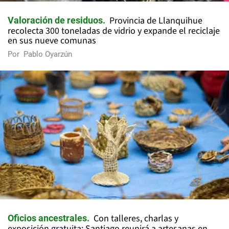
Provincia de Llanquihue
Valoración de residuos
recolecta 300 toneladas de vidrio y expande el reciclaje
en sus nueve comunas
Por
Pablo Oyarzún
Con talleres, charlas y
Oficios ancestrales
exposición gratuita: Santiago reunirá a artesanas en