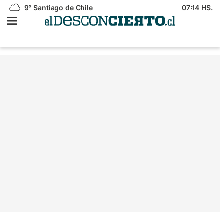
9°
Santiago de Chile
07:14 HS.