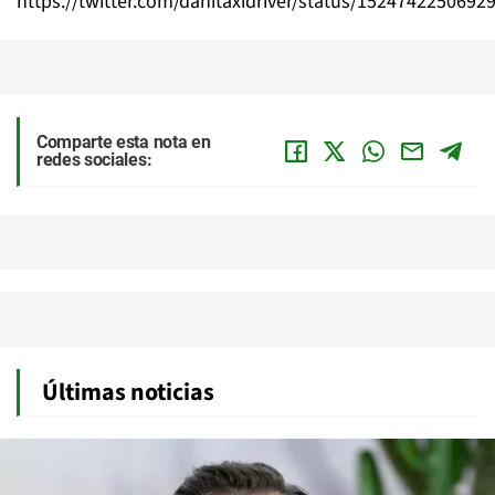
https://twitter.com/danitaxidriver/status/1524742250692
Comparte esta nota en
redes sociales:
Últimas noticias