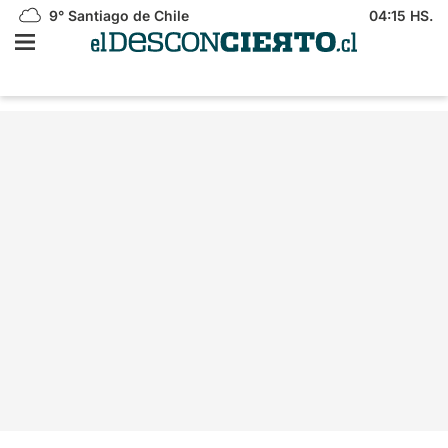
9°
Santiago de Chile
04:15 HS.