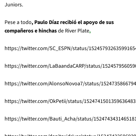
Juniors.
Pese a todo
, Paulo Díaz recibió el apoyo de sus
compañeros e hinchas
de River Plate
.
https://twitter.com/SC_ESPN/status/15245793263599165
https://twitter.com/LaBaandaCARP/status/15245795605
https://twitter.com/AlonsoNovoa7/status/152473586679
https://twitter.com/OkPetii/status/1524741501359636483
https://twitter.com/Bauti_Acha/status/152474343146518