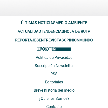
ÚLTIMAS NOTICIAS
MEDIO AMBIENTE
ACTUALIDAD
TENDENCIAS
HOJA DE RUTA
REPORTAJES
ENTREVISTAS
OPINIÓN
MUNDO
Política de Privacidad
Suscripción Newsletter
RSS
Editoriales
Breve historia del medio
¿Quiénes Somos?
Contacto