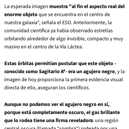
La esperada imagen
muestra "al fin el aspecto real del
enorme objeto
que se encuentra en el centro de
nuestra galaxia", señala el ESO. Anteriormente
,
la
comunidad científica ya había observado estrellas
orbitando alrededor de algo invisible, compacto y muy
masivo en el centro de la Vía Láctea.
Estas órbitas permitían postular que este objeto -
conocido como Sagitario A*- era un agujero negro
, y la
imagen de hoy proporciona la primera evidencia visual
directa de ello, aseguran los científicos.
Aunque no podemos ver el agujero negro en sí,
porque está completamente oscuro, el gas brillante
que lo rodea tiene una firma reveladora
: una región
central oscura (llamada "sombra") rodeada por una