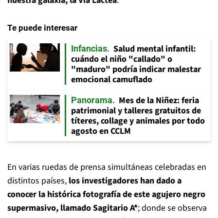
nuestra galaxia, la Vía Láctea
.
Te puede interesar
Salud mental infantil:
Infancias
cuándo el niño "callado" o
"maduro" podría indicar malestar
emocional camuflado
Mes de la Niñez: feria
Panorama
patrimonial y talleres gratuitos de
títeres, collage y animales por todo
agosto en CCLM
En varias ruedas de prensa simultáneas celebradas en
distintos países,
los investigadores han dado a
conocer la histórica fotografía de este agujero negro
supermasivo, llamado Sagitario A*
; donde se observa