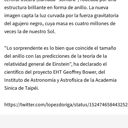
estructura brillante en forma de anillo. La nueva
imagen capta la luz curvada por la fuerza gravitatoria
del agujero negro
,
cuya masa es cuatro millones de
veces la de nuestro Sol.
"Lo sorprendente es lo bien que coincide el tamaño
del anillo con las predicciones de la teoría de la
relatividad general de Einstein", ha declarado el
científico del proyecto EHT Geoffrey Bower, del
Instituto de Astronomía y Astrofísica de la Academia
Sinica de Taipéi.
https://twitter.com/lopezdoriga/status/15247465844325