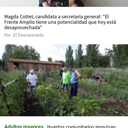
Magda Cottet, candidata a secretaria general: "El
Frente Amplio tiene una potencialidad que hoy está
desaprovechada"
Por
El Desconcierto
Huertos comunitarios impulsan
Adultos mayores