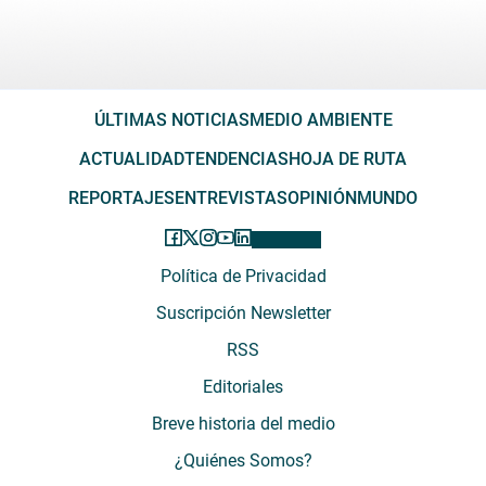
ÚLTIMAS NOTICIAS
MEDIO AMBIENTE
ACTUALIDAD
TENDENCIAS
HOJA DE RUTA
REPORTAJES
ENTREVISTAS
OPINIÓN
MUNDO
Política de Privacidad
Suscripción Newsletter
RSS
Editoriales
Breve historia del medio
¿Quiénes Somos?