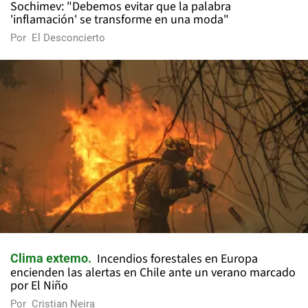
Sochimev: "Debemos evitar que la palabra
'inflamación' se transforme en una moda"
Por
El Desconcierto
Incendios forestales en Europa
Clima extemo
encienden las alertas en Chile ante un verano marcado
por El Niño
Por
Cristian Neira