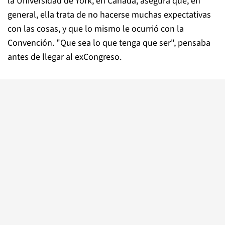
la Universidad de York, en Canadá, asegura que, en
general, ella trata de no hacerse muchas expectativas
con las cosas, y que lo mismo le ocurrió con la
Convención. "Que sea lo que tenga que ser", pensaba
antes de llegar al exCongreso.