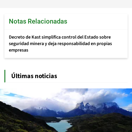
Notas Relacionadas
Decreto de Kast simplifica control del Estado sobre
seguridad minera y deja responsabilidad en propias
empresas
Últimas noticias