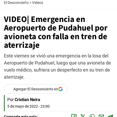
El Desconcierto
>
Videos
VIDEO| Emergencia en
Aeropuerto de Pudahuel por
avioneta con falla en tren de
aterrizaje
Este viernes se vivió una emergencia en la losa del
Aeropuerto de Pudahuel, luego que una avioneta de
vuelo médico, sufriera un desperfecto en su tren de
aterrizaje.
Agregar El Desconcierto en
Por
Cristian Neira
5 de mayo de 2022 - 23:00
Comparte esta nota: