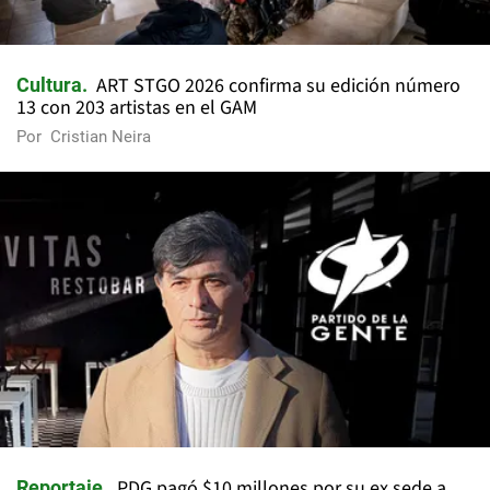
ART STGO 2026 confirma su edición número
Cultura
13 con 203 artistas en el GAM
Por
Cristian Neira
PDG pagó $10 millones por su ex sede a
Reportaje