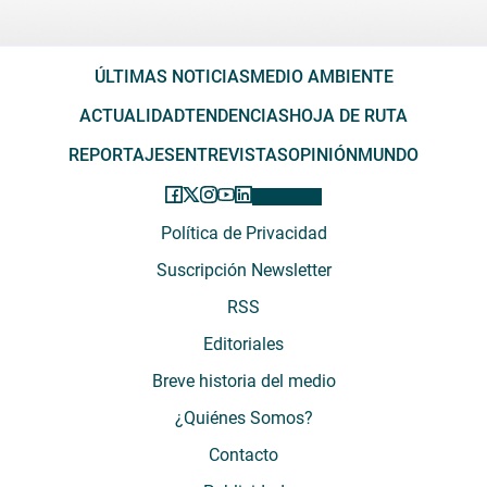
ÚLTIMAS NOTICIAS
MEDIO AMBIENTE
ACTUALIDAD
TENDENCIAS
HOJA DE RUTA
REPORTAJES
ENTREVISTAS
OPINIÓN
MUNDO
Política de Privacidad
Suscripción Newsletter
RSS
Editoriales
Breve historia del medio
¿Quiénes Somos?
Contacto