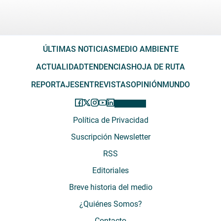
ÚLTIMAS NOTICIAS
MEDIO AMBIENTE
ACTUALIDAD
TENDENCIAS
HOJA DE RUTA
REPORTAJES
ENTREVISTAS
OPINIÓN
MUNDO
Política de Privacidad
Suscripción Newsletter
RSS
Editoriales
Breve historia del medio
¿Quiénes Somos?
Contacto