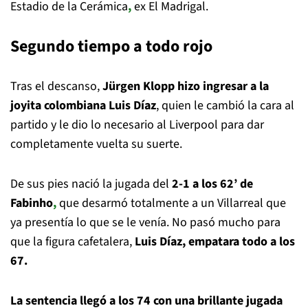
Estadio de la Cerámica
,
ex El Madrigal.
Segundo tiempo a todo rojo
Tras el descanso,
Jürgen Klopp hizo ingresar a la
joyita colombiana Luis Díaz
, quien le cambió la cara al
partido y le dio lo necesario al Liverpool para dar
completamente vuelta su suerte.
De sus pies nació la jugada del
2-1 a los 62’ de
Fabinho
,
que desarmó totalmente a un Villarreal que
ya presentía lo que se le venía. No pasó mucho para
que la figura cafetalera,
Luis Díaz, empatara todo a los
67.
La sentencia llegó a los 74 con una brillante jugada