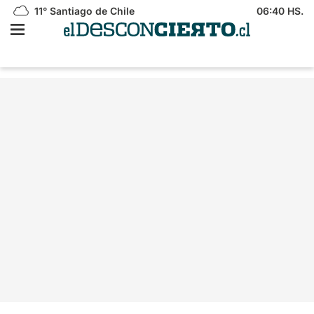
11°
Santiago de Chile
06:40 HS.