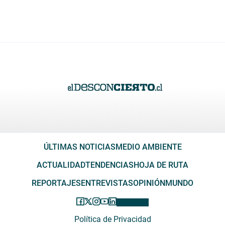
ÚLTIMAS NOTICIAS
MEDIO AMBIENTE
ACTUALIDAD
TENDENCIAS
HOJA DE RUTA
REPORTAJES
ENTREVISTAS
OPINIÓN
MUNDO
Política de Privacidad