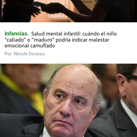
Salud mental infantil: cuándo el niño
Infancias
"callado" o "maduro" podría indicar malestar
emocional camuflado
Por
Nicole Donoso