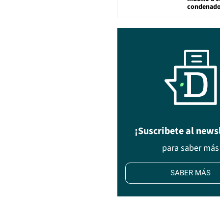
condenad
¡Suscribete al news
para saber más
SABER MÁS