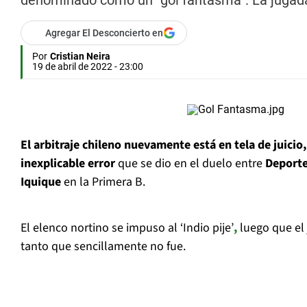
denominado como un “gol fantasma”. La jugada
Agregar El Desconcierto en
Por
Cristian Neira
19 de abril de 2022 - 23:00
El arbitraje chileno nuevamente está en tela de juicio,
inexplicable error
que se dio en el duelo entre
Deporte
Iquique
en la Primera B.
El elenco nortino se impuso al ‘Indio pije’
,
luego que el 
tanto que sencillamente no fue.