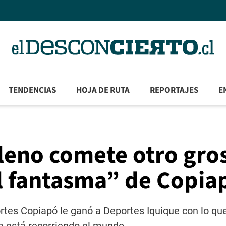
TENDENCIAS
HOJA DE RUTA
REPORTAJES
E
ileno comete otro gro
gol fantasma” de Copia
portes Copiapó le ganó a Deportes Iquique con lo qu