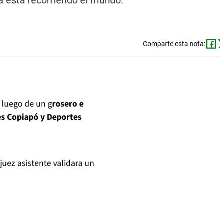
 está recorriendo el mundo.
Comparte esta nota:
luego de un g
rosero e
s Copiapó y Deportes
juez asistente validara un