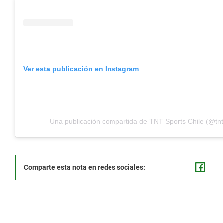
Ver esta publicación en Instagram
Una publicación compartida de TNT Sports Chile (@tnt
Comparte esta nota en redes sociales: