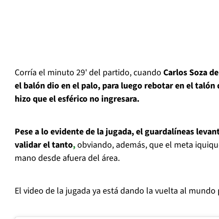
Corría el minuto 29' del partido, cuando
Carlos Soza de
el balón dio en el palo, para luego rebotar en el taló
hizo que el esférico no ingresara.
Pese a lo evidente de la jugada, el guardalíneas leva
validar el tanto
,
obviando, además, que el meta iquique
mano desde afuera del área.
El video de la jugada ya está dando la vuelta al mundo p