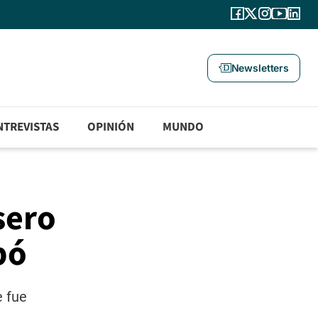
Newsletters
NTREVISTAS
OPINIÓN
MUNDO
sero
pó
e fue