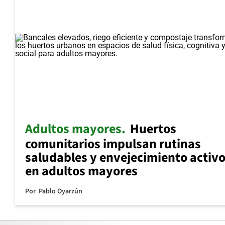
Adultos mayores
Huertos
comunitarios impulsan rutinas
saludables y envejecimiento activ
en adultos mayores
Por
Pablo Oyarzún