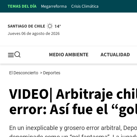
TEMAS DEL DÍA
Megarreforma
Crisis Climática
SANTIAGO DE CHILE
14°
jueves 06 de agosto de 2026
MEDIO AMBIENTE
ACTUALIDAD
El Desconcierto
>
Deportes
VIDEO| Arbitraje ch
error: Así fue el “
En un inexplicable y grosero error arbitral, De