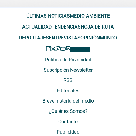
ÚLTIMAS NOTICIAS
MEDIO AMBIENTE
ACTUALIDAD
TENDENCIAS
HOJA DE RUTA
REPORTAJES
ENTREVISTAS
OPINIÓN
MUNDO
Política de Privacidad
Suscripción Newsletter
RSS
Editoriales
Breve historia del medio
¿Quiénes Somos?
Contacto
Publicidad