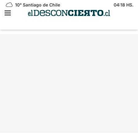
10°
Santiago de Chile
04:18 HS.