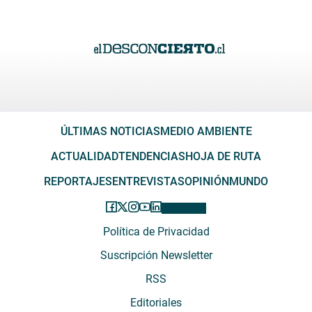
ÚLTIMAS NOTICIAS
MEDIO AMBIENTE
ACTUALIDAD
TENDENCIAS
HOJA DE RUTA
REPORTAJES
ENTREVISTAS
OPINIÓN
MUNDO
Política de Privacidad
Suscripción Newsletter
RSS
Editoriales