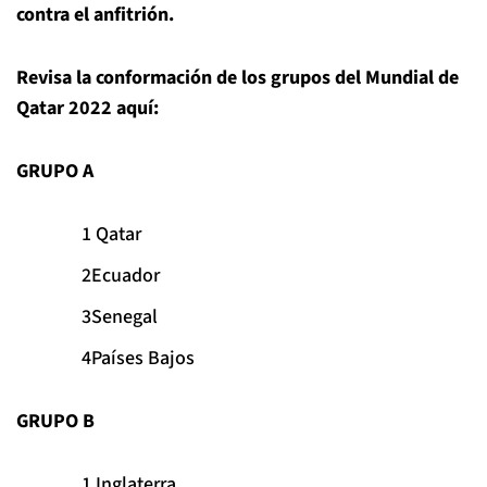
contra el anfitrión.
Revisa la conformación de los grupos del Mundial de
Qatar 2022 aquí:
GRUPO A
Qatar
Ecuador
Senegal
Países Bajos
GRUPO B
Inglaterra