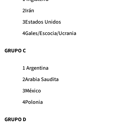
Irán
Estados Unidos
Gales/Escocia/Ucrania
GRUPO C
Argentina
Arabia Saudita
México
Polonia
GRUPO D