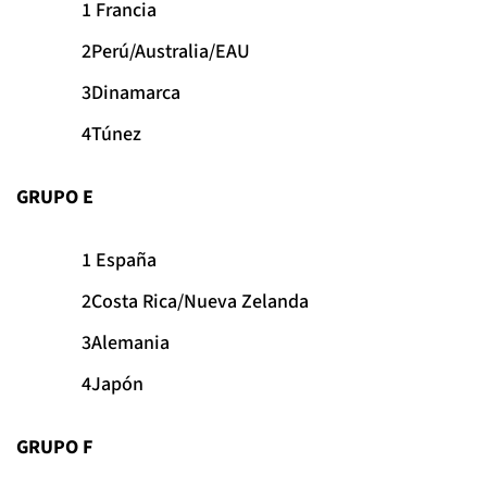
Francia
Perú/Australia/EAU
Dinamarca
Túnez
GRUPO E
España
Costa Rica/Nueva Zelanda
Alemania
Japón
GRUPO F