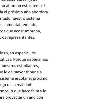
, no abordan estos temas?
da el próximo año abordara
rentado nuestro sistema
os. Lamentablemente,
ticos que acostumbraba,
tros representantes.
os y, en especial, de
cativas. Porque deberíamos
nuestros estudiantes,
se le dé mayor tribuna a
 sistema escolar el próximo
go de la realidad
emos lo que hace falta y lo
ara proyectar un año con