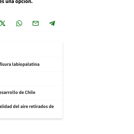
 es una opción.
fisura labiopalatina
esarrollo de Chile
lidad del aire retirados de