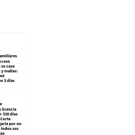
amiliares
cceso
 su casa
 y mallas:
enó
en 3 días
e
 licencia
r 338 días
 Corte
arla por no
 todos sus
tes