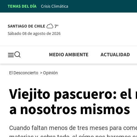
TEMAS DEL DÍA
Crisis Climática
SANTIAGO DE CHILE
7°
sábado 08 de agosto de 2026
MEDIO AMBIENTE
ACTUALIDAD
El Desconcierto
>
Opinión
Viejito pascuero: e
a nosotros mismos
Cuando faltan menos de tres meses para comen