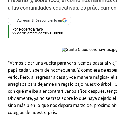
materias y, sobre todo, el cómo nos haremos 
a las comunidades educativas, es prácticament
Agregar El Desconcierto en
Por
Roberto Bravo
22 de diciembre de 2021 - 00:00
“Vamos a dar una vuelta para ver si vemos pasar al viej
papá cada víspera de nochebuena. Y, como era de espe
verlo. Pero, al regresar a casa y -de manera mágica– el s
arreglaba para dejarme un regalo bajo nuestro árbol. 
con qué me iba a encontrar! Varios años después, tengo
Obviamente, ya no se trata sobre lo que haya dejado el
sino más bien lo que nos depara marzo del próximo año
colegios de nuestro país.