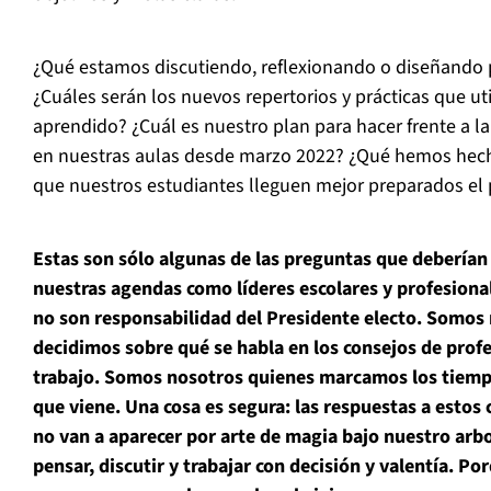
¿Qué estamos discutiendo, reflexionando o diseñando 
¿Cuáles serán los nuevos repertorios y prácticas que ut
aprendido? ¿Cuál es nuestro plan para hacer frente a l
en nuestras aulas desde marzo 2022? ¿Qué hemos hech
que nuestros estudiantes lleguen mejor preparados el
Estas son sólo algunas de las preguntas que deberían
nuestras agendas como líderes escolares y profesional
no son responsabilidad del Presidente electo. Somos
decidimos sobre qué se habla en los consejos de prof
trabajo. Somos nosotros quienes marcamos los tiempo
que viene.
Una cosa es segura: las respuestas a estos
no van a aparecer por arte de magia bajo nuestro arbo
pensar, discutir y trabajar con decisión y valentía. Por