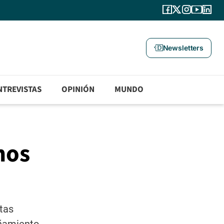
Newsletters
NTREVISTAS
OPINIÓN
MUNDO
mos
tas