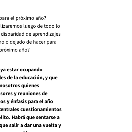
para el próximo año?
ilizaremos luego de todo lo
a disparidad de aprendizajes
o o dejado de hacer para
 próximo año?
 ya estar ocupando
es de la educación, y que
 nosotros quienes
esores y reuniones de
s y énfasis para el año
 centrales cuestionamientos
lito.
Habrá que sentarse a
que salir a dar una vuelta y