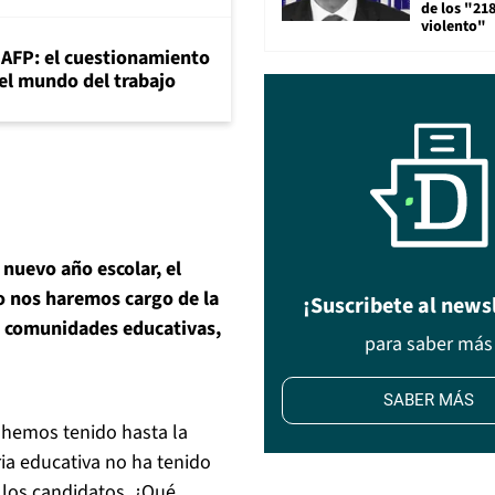
de los "21
violento"
+AFP: el cuestionamiento
 el mundo del trabajo
nuevo año escolar, el
mo nos haremos cargo de la
¡Suscribete al news
s comunidades educativas,
para saber más
SABER MÁS
 hemos tenido hasta la
ia educativa no ha tenido
 los candidatos. ¿Qué