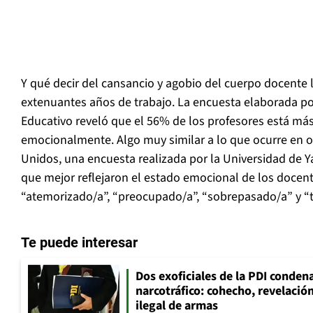
Y qué decir del cansancio y agobio del cuerpo docente 
extenuantes años de trabajo. La encuesta elaborada po
Educativo reveló que el 56% de los profesores está más
emocionalmente. Algo muy similar a lo que ocurre en ot
Unidos, una encuesta realizada por la Universidad de Y
que mejor reflejaron el estado emocional de los docent
“atemorizado/a”, “preocupado/a”, “sobrepasado/a” y “tr
Te puede interesar
Dos exoficiales de la PDI condena
narcotráfico: cohecho, revelació
ilegal de armas