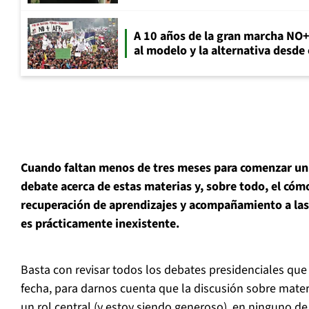
A 10 años de la gran marcha NO
al modelo y la alternativa desde
Cuando faltan menos de tres meses para comenzar un 
debate acerca de estas materias y, sobre todo, el có
recuperación de aprendizajes y acompañamiento a la
es prácticamente inexistente.
Basta con revisar todos los debates presidenciales que
fecha, para darnos cuenta que la discusión sobre mater
un rol central (y estoy siendo generoso), en ninguno de