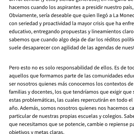
hacemos cuando los aspirantes a presidir nuestro país
Obviamente, sería deseable que quien llegó a La Mone
con seriedad y proactividad la mayor crisis que ha enf
educativo, entregando propuestas y lineamientos clar
sabemos que cuando algo deja de dar los réditos polí
suele desaparecer con agilidad de las agendas de nues
Pero esto no es solo responsabilidad de ellos. Es de tod
aquellos que formamos parte de las comunidades edu
ser nosotros quienes más conocemos los contextos de 
familias y docentes, los que tendríamos que exigir que 
estas problemáticas, las cuales repercutirán en todo el
año. Además, somos nosotros quienes nos hacemos car
particular de nuestras propias escuelas y colegios. Sab
que necesitamos que se potencie, cambie o repiense p
objetivos y metas claras.