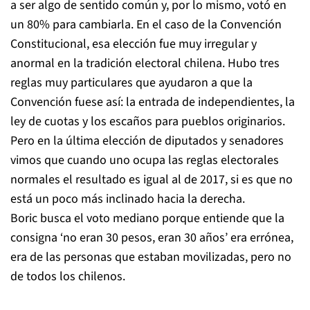
a ser algo de sentido común y, por lo mismo, votó en
un 80% para cambiarla. En el caso de la Convención
Constitucional, esa elección fue muy irregular y
anormal en la tradición electoral chilena. Hubo tres
reglas muy particulares que ayudaron a que la
Convención fuese así: la entrada de independientes, la
ley de cuotas y los escaños para pueblos originarios.
Pero en la última elección de diputados y senadores
vimos que cuando uno ocupa las reglas electorales
normales el resultado es igual al de 2017, si es que no
está un poco más inclinado hacia la derecha.
Boric busca el voto mediano porque entiende que la
consigna ‘no eran 30 pesos, eran 30 años’ era errónea,
era de las personas que estaban movilizadas, pero no
de todos los chilenos.