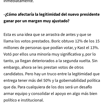
inmediatamente.
-¿Cómo afectaría la legitimidad del nuevo presidente
ganar por un margen muy ajustado?
Esta es una idea que se arrastra de antes y que se
llama los votos prestados. Boric obtuvo 12% de los 15
millones de personas que podían votar, y Kast el 13%.
Votó por ellos una minoría muy significativa y, por lo
tanto, ya llegan deteriorados a la segunda vuelta. Sin
embargo, ahora se les prestan votos de otros
candidatos. Pero hay un truco entre la legitimidad que
entrega tener más del 50% y la gobernabilidad política
que da. Para cualquiera de los dos será un desafío
armar equipo y consolidar el apoyo en algo más bien
político e institucional.