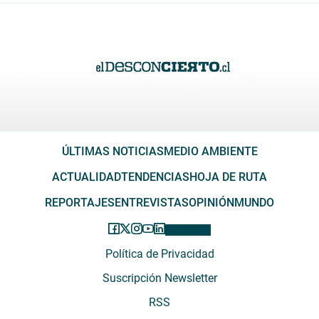
ÚLTIMAS NOTICIAS
MEDIO AMBIENTE
ACTUALIDAD
TENDENCIAS
HOJA DE RUTA
REPORTAJES
ENTREVISTAS
OPINIÓN
MUNDO
Política de Privacidad
Suscripción Newsletter
RSS