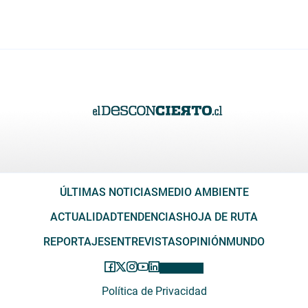
ÚLTIMAS NOTICIAS
MEDIO AMBIENTE
ACTUALIDAD
TENDENCIAS
HOJA DE RUTA
REPORTAJES
ENTREVISTAS
OPINIÓN
MUNDO
Política de Privacidad