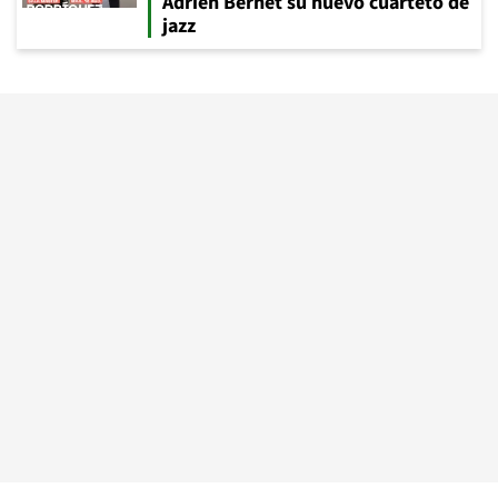
Adrien Bernet su nuevo cuarteto de
jazz