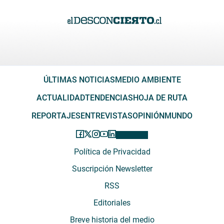
ÚLTIMAS NOTICIAS
MEDIO AMBIENTE
ACTUALIDAD
TENDENCIAS
HOJA DE RUTA
REPORTAJES
ENTREVISTAS
OPINIÓN
MUNDO
Política de Privacidad
Suscripción Newsletter
RSS
Editoriales
Breve historia del medio