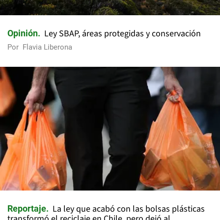
Ley SBAP, áreas protegidas y conservación
Opinión
Por
Flavia Liberona
La ley que acabó con las bolsas plásticas
Reportaje
transformó el reciclaje en Chile, pero dejó al