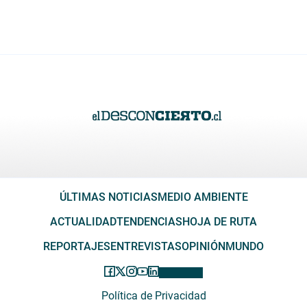
ÚLTIMAS NOTICIAS
MEDIO AMBIENTE
ACTUALIDAD
TENDENCIAS
HOJA DE RUTA
REPORTAJES
ENTREVISTAS
OPINIÓN
MUNDO
Política de Privacidad