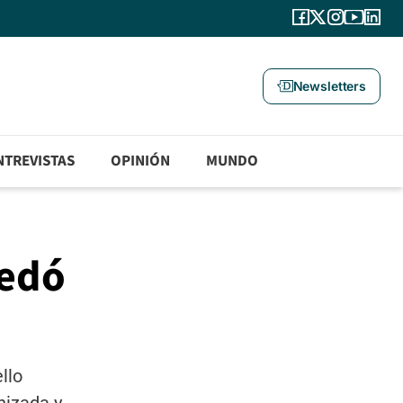
Newsletters
NTREVISTAS
OPINIÓN
MUNDO
uedó
llo