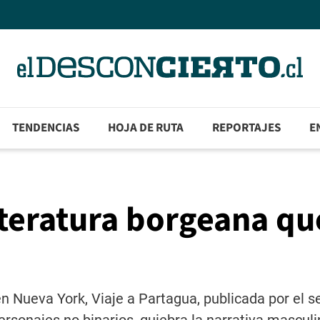
TENDENCIAS
HOJA DE RUTA
REPORTAJES
E
iteratura borgeana q
en Nueva York, Viaje a Partagua, publicada por el se