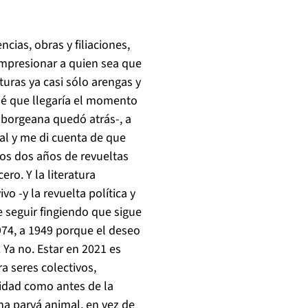
cias, obras y filiaciones,
impresionar a quien sea que
turas ya casi sólo arengas y
é que llegaría el momento
a borgeana quedó atrás-, a
al y me di cuenta de que
os dos años de revueltas
o. Y la literatura
o -y la revuelta política y
 seguir fingiendo que sigue
974, a 1949 porque el deseo
 Ya no. Estar en 2021 es
a seres colectivos,
idad como antes de la
a parvá animal, en vez de