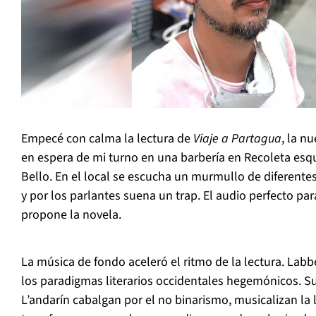
Empecé con calma la lectura de
Viaje a Partagua
, la n
en espera de mi turno en una barbería en Recoleta esq
Bello. En el local se escucha un murmullo de diferent
y por los parlantes suena un trap. El audio perfecto pa
propone la novela.
La música de fondo aceleró el ritmo de la lectura. Lab
los paradigmas literarios occidentales hegemónicos. S
L’andarín cabalgan por el no binarismo, musicalizan la l