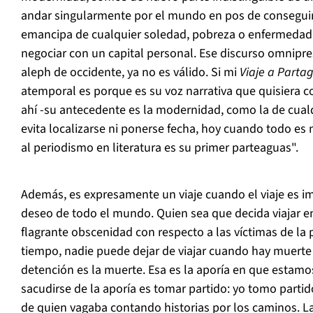
andar singularmente por el mundo en pos de conseguir 
emancipa de cualquier soledad, pobreza o enfermedad
negociar con un capital personal. Ese discurso omnipre
aleph de occidente, ya no es válido. Si mi
Viaje a Parta
atemporal es porque es su voz narrativa que quisiera 
ahí -su antecedente es la modernidad, como la de cual
evita localizarse ni ponerse fecha, hoy cuando todo es no
al periodismo en literatura es su primer parteaguas".
Además, es expresamente un viaje cuando el viaje es im
deseo de todo el mundo. Quien sea que decida viajar 
flagrante obscenidad con respecto a las víctimas de l
tiempo, nadie puede dejar de viajar cuando hay muerte 
detención es la muerte. Esa es la aporía en que estamo
sacudirse de la aporía es tomar partido: yo tomo partid
de quien vagaba contando historias por los caminos. La 