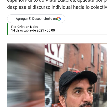
español Punto de Vista Editores, apuesta por p
desplaza el discurso individual hacia lo colectiv
Agregar El Desconcierto en
Por
Cristian Neira
14 de octubre de 2021 - 00:00