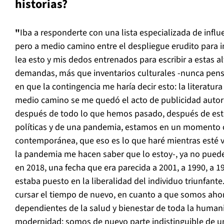
historias?
"
Iba a responderte con una lista especializada de influen
pero a medio camino entre el despliegue erudito para 
lea esto y mis dedos entrenados para escribir a estas al
demandas, más que inventarios culturales -nunca pens
en que la contingencia me haría decir esto: la literatur
medio camino se me quedó el acto de publicidad autor
después de todo lo que hemos pasado, después de est
políticas y de una pandemia, estamos en un momento cer
contemporánea, que eso es lo que haré mientras esté viv
la pandemia me hacen saber que lo estoy-, ya no puede
en 2018, una fecha que era parecida a 2001, a 1990, a 1
estaba puesto en la liberalidad del individuo triunfante.
cursar el tiempo de nuevo, en cuanto a que somos ahor
dependientes de la salud y bienestar de toda la human
modernidad; somos de nuevo parte indistinguible de un