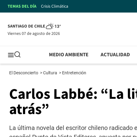
TEMAS DEL DÍA
Crisis Climática
SANTIAGO DE CHILE
13°
viernes 07 de agosto de 2026
MEDIO AMBIENTE
ACTUALIDAD
El Desconcierto
>
Cultura
>
Entretención
Carlos Labbé: “La l
atrás”
La última novela del escritor chileno radicado 