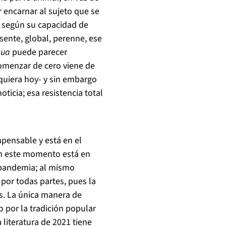
encarnar al sujeto que se
 según su capacidad de
sente, global, perenne, ese
gua
puede parecer
comenzar de cero viene de
quiera hoy- y sin embargo
ticia; esa resistencia total
pensable y está en el
en este momento está en
a pandemia; al mismo
por todas partes, pues la
s. La única manera de
o por la tradición popular
literatura de 2021 tiene