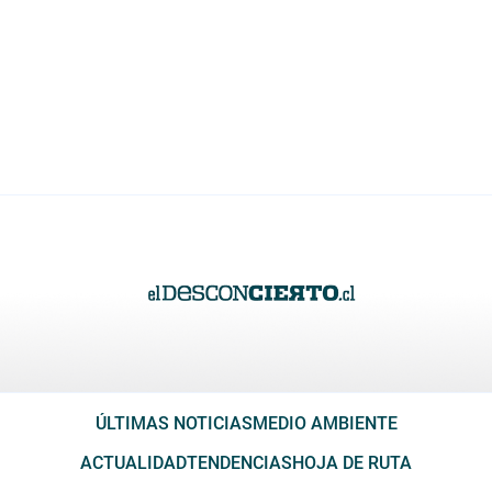
ÚLTIMAS NOTICIAS
MEDIO AMBIENTE
ACTUALIDAD
TENDENCIAS
HOJA DE RUTA