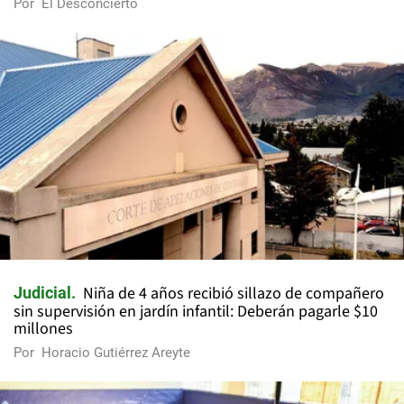
Por
El Desconcierto
Niña de 4 años recibió sillazo de compañero
Judicial
sin supervisión en jardín infantil: Deberán pagarle $10
millones
Por
Horacio Gutiérrez Areyte