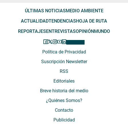
ÚLTIMAS NOTICIAS
MEDIO AMBIENTE
ACTUALIDAD
TENDENCIAS
HOJA DE RUTA
REPORTAJES
ENTREVISTAS
OPINIÓN
MUNDO
Política de Privacidad
Suscripción Newsletter
RSS
Editoriales
Breve historia del medio
¿Quiénes Somos?
Contacto
Publicidad