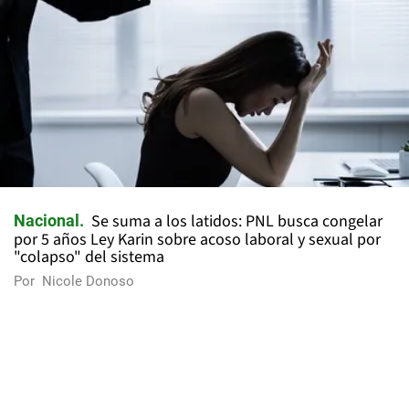
Se suma a los latidos: PNL busca congelar
Nacional
por 5 años Ley Karin sobre acoso laboral y sexual por
"colapso" del sistema
Por
Nicole Donoso