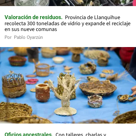
Provincia de Llanquihue
Valoración de residuos
recolecta 300 toneladas de vidrio y expande el reciclaje
en sus nueve comunas
Por
Pablo Oyarzún
Con talleres, charlas y
Oficios ancestrales