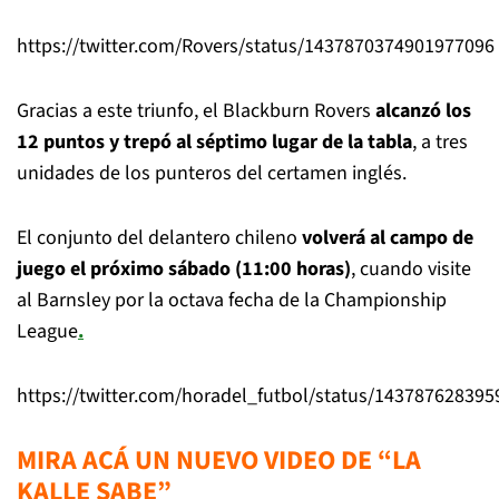
https://twitter.com/Rovers/status/1437870374901977096
Gracias a este triunfo, el Blackburn Rovers
alcanzó los
12 puntos y trepó al séptimo lugar de la tabla
, a tres
unidades de los punteros del certamen inglés.
El conjunto del delantero chileno
volverá al campo de
juego el próximo sábado (11:00 horas)
, cuando visite
al Barnsley por la octava fecha de la Championship
League
.
https://twitter.com/horadel_futbol/status/14378762839
MIRA ACÁ UN NUEVO VIDEO DE “LA
KALLE SABE”