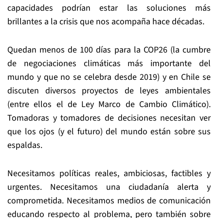
capacidades podrían estar las soluciones más
brillantes a la crisis que nos acompaña hace décadas.
Quedan menos de 100 días para la COP26 (la cumbre
de negociaciones climáticas más importante del
mundo y que no se celebra desde 2019) y en Chile se
discuten diversos proyectos de leyes ambientales
(entre ellos el de Ley Marco de Cambio Climático).
Tomadoras y tomadores de decisiones necesitan ver
que los ojos (y el futuro) del mundo están sobre sus
espaldas.
Necesitamos políticas reales, ambiciosas, factibles y
urgentes. Necesitamos una ciudadanía alerta y
comprometida. Necesitamos medios de comunicación
educando respecto al problema, pero también sobre