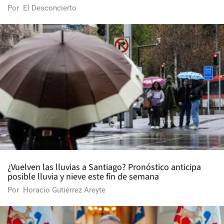
Por
El Desconcierto
¿Vuelven las lluvias a Santiago? Pronóstico anticipa
posible lluvia y nieve este fin de semana
Por
Horacio Gutiérrez Areyte