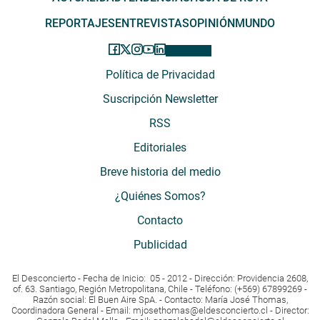
REPORTAJES
ENTREVISTAS
OPINIÓN
MUNDO
Política de Privacidad
Suscripción Newsletter
RSS
Editoriales
Breve historia del medio
¿Quiénes Somos?
Contacto
Publicidad
El Desconcierto - Fecha de Inicio: 05 - 2012 - Dirección: Providencia 2608,
of. 63. Santiago, Región Metropolitana, Chile - Teléfono: (+569) 67899269 -
Razón social: El Buen Aire SpA. - Contacto: María José Thomas,
Coordinadora General - Email:
mjosethomas@eldesconcierto.cl
- Director: