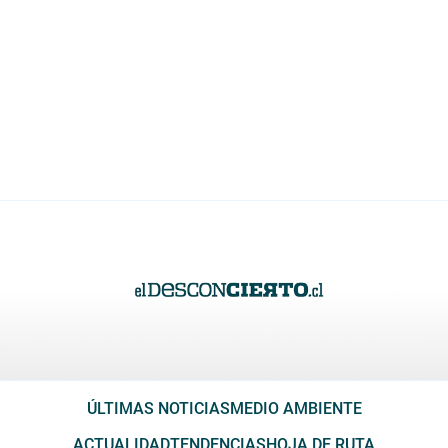
ÚLTIMAS NOTICIAS
MEDIO AMBIENTE
ACTUALIDAD
TENDENCIAS
HOJA DE RUTA