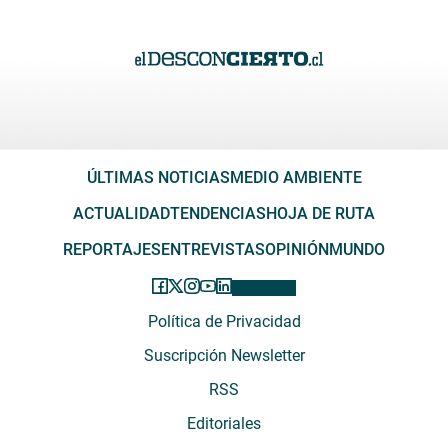
ÚLTIMAS NOTICIAS
MEDIO AMBIENTE
ACTUALIDAD
TENDENCIAS
HOJA DE RUTA
REPORTAJES
ENTREVISTAS
OPINIÓN
MUNDO
Política de Privacidad
Suscripción Newsletter
RSS
Editoriales