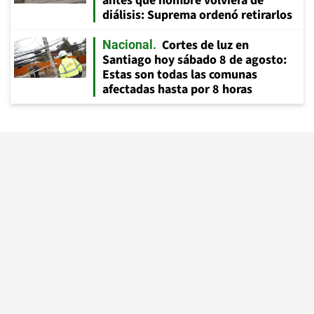
antes que hombre volviera de
diálisis: Suprema ordenó retirarlos
Cortes de luz en
Nacional
Santiago hoy sábado 8 de agosto:
Estas son todas las comunas
afectadas hasta por 8 horas