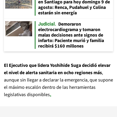
en Santiago para hoy domingo 9 de
agosto: Renca, Pudahuel y Colina
estarán sin energía
Demoraron
Judicial
electrocardiograma y tomaron
malas decisiones ante signos de
infarto: Paciente murió y familia
recibirá $160 millones
El Ejecutivo que lidera Yoshihide Suga decidió elevar
el nivel de alerta sanitaria en ocho regiones más
,
aunque sin llegar a declarar la emergencia, que supone
el máximo escalón dentro de las herramientas
legislativas disponibles
.