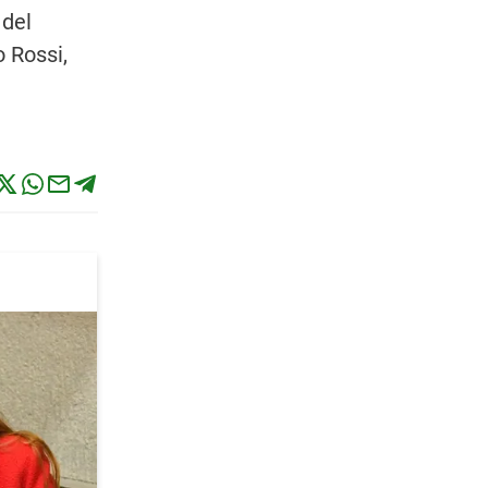
 del
o Rossi,