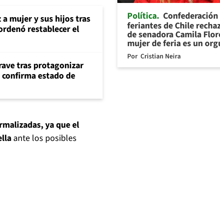
Política
Confederación
 a mujer y sus hijos tras
feriantes de Chile recha
ordenó restablecer el
de senadora Camila Flor
mujer de feria es un org
Por
Cristian Neira
rave tras protagonizar
s confirma estado de
ormalizadas, ya que el
lla
ante los posibles