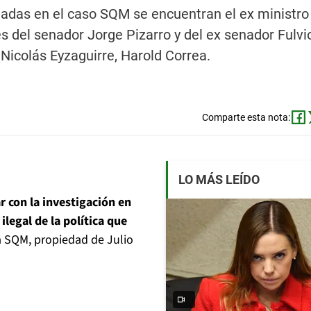
gadas en el caso SQM se encuentran el ex ministro
es del senador Jorge Pizarro y del ex senador Fulvi
 Nicolás Eyzaguirre, Harold Correa.
Comparte esta nota:
LO MÁS LEÍDO
r con la investigación en
legal de la política que
a SQM, propiedad de Julio