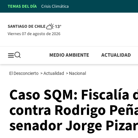
TEMAS DEL DÍA
Crisis Climática
SANTIAGO DE CHILE
13°
viernes 07 de agosto de 2026
MEDIO AMBIENTE
ACTUALIDAD
El Desconcierto
>
Actualidad
>
Nacional
Caso SQM: Fiscalía 
contra Rodrigo Peñai
senador Jorge Pizar