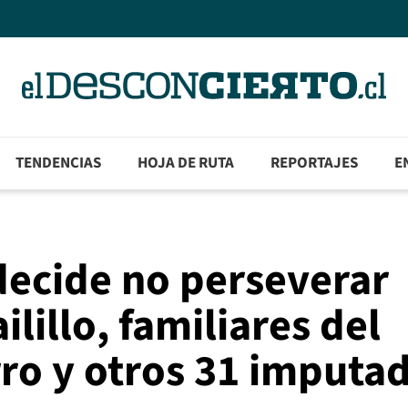
TENDENCIAS
HOJA DE RUTA
REPORTAJES
E
decide no perseverar
lillo, familiares del
ro y otros 31 imputa