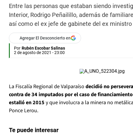
Entre las personas que estaban siendo investi
Interior, Rodrigo Peñailillo, además de familiar
así como el ex jefe de gabinete del ex ministro
Agregar El Desconcierto en
Por
Rubén Escobar Salinas
2 de agosto de 2021 - 23:00
La Fiscalía Regional de Valparaíso
decidió no persevera
contra de 34 imputados por el caso de financiamiento i
estalló en 2015
y que involucra a la minera no metálic
Ponce Lerou.
Te puede interesar