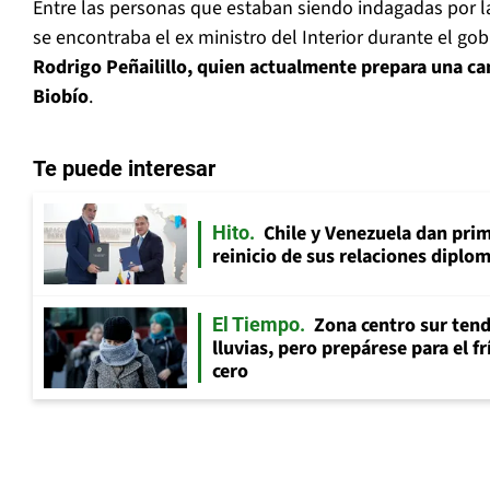
Entre las personas que estaban siendo indagadas por la 
se encontraba el ex ministro del Interior durante el go
Rodrigo Peñailillo, quien actualmente prepara una can
Biobío
.
Te puede interesar
Chile y Venezuela dan prim
Hito
reinicio de sus relaciones diplo
Zona centro sur tend
El Tiempo
lluvias, pero prepárese para el f
cero