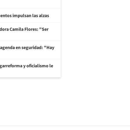
imentos impulsan las alzas
adora Camila Flores: "Ser
 agenda en seguridad: "Hay
garreforma y oficialismo le