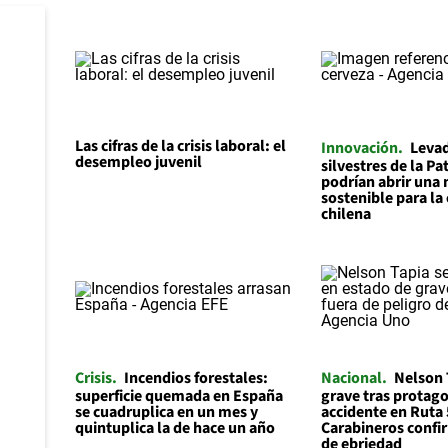
Las cifras de la crisis laboral: el
Innovación
Leva
desempleo juvenil
silvestres de la P
podrían abrir una 
sostenible para la
chilena
Crisis
Incendios forestales:
Nacional
Nelson 
superficie quemada en España
grave tras protago
se cuadruplica en un mes y
accidente en Ruta 
quintuplica la de hace un año
Carabineros confi
de ebriedad