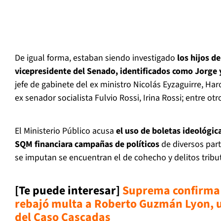
De igual forma, estaban siendo investigado
los hijos d
vicepresidente del Senado, identificados como Jorge 
jefe de gabinete del ex ministro Nicolás Eyzaguirre, Har
ex senador socialista Fulvio Rossi, Irina Rossi; entre otr
El Ministerio Público acusa
el uso de boletas ideológic
SQM financiara campañas de políticos
de diversos part
se imputan se encuentran el de cohecho y delitos tribut
[Te puede interesar]
Suprema confirma 
rebajó multa a Roberto Guzmán Lyon, un
del Caso Cascadas