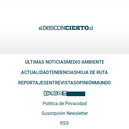
ÚLTIMAS NOTICIAS
MEDIO AMBIENTE
ACTUALIDAD
TENDENCIAS
HOJA DE RUTA
REPORTAJES
ENTREVISTAS
OPINIÓN
MUNDO
Política de Privacidad
Suscripción Newsletter
RSS