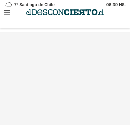
7°
Santiago de Chile
06:39 HS.