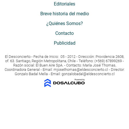
Editoriales
Breve historia del medio
¿Quiénes Somos?
Contacto
Publicidad
El Desconcierto - Fecha de Inicio: 05 - 2012 - Dirección: Providencia 2608,
of. 63. Santiago, Región Metropolitana, Chile - Teléfono: (+569) 67899269 -
Razón social: El Buen Aire SpA. - Contacto: María José Thomas,
Coordinadora General - Email:
mjosethomas@eldesconcierto.cl
- Director:
Gonzalo Badal Mella - Email:
gonzalobadal@eldesconcierto.cl