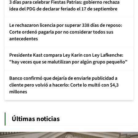
3 días para celebrar Fiestas Patrias: gobierno rechaza
idea del PDG de declarar feriado el 17 de septiembre
Le rechazaron licencia por superar 338 días de reposo:
Corte ordenó pagarla por no considerar todos sus
antecedentes
Presidente Kast compara Ley Karin con Ley Lafkenche:
"hay veces que se malutilizan por algún grupo pequeño"
Banco confirmó que dejaría de enviarle publicidad a
cliente pero volvió a hacerlo: Corte lo multó con $4,3
millones
Últimas noticias