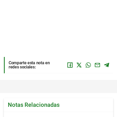
Comparte esta nota en
redes sociales:
Notas Relacionadas