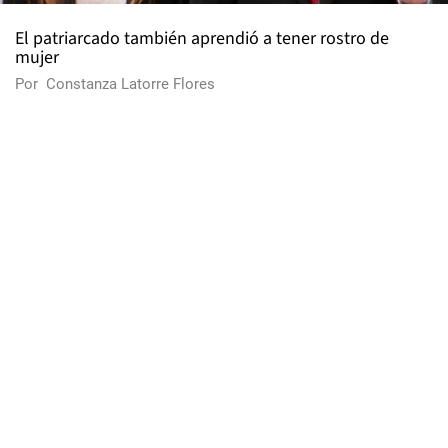
El patriarcado también aprendió a tener rostro de
mujer
Por
Constanza Latorre Flores