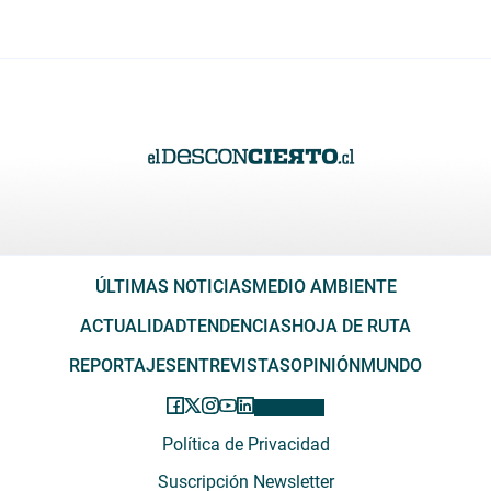
ÚLTIMAS NOTICIAS
MEDIO AMBIENTE
ACTUALIDAD
TENDENCIAS
HOJA DE RUTA
REPORTAJES
ENTREVISTAS
OPINIÓN
MUNDO
Política de Privacidad
Suscripción Newsletter